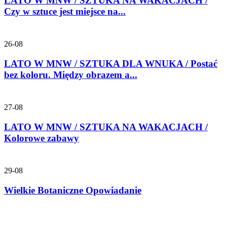
LATO W MNW / SZTUKA NA WAKACJACH /
Czy w sztuce jest miejsce na...
26-08
LATO W MNW / SZTUKA DLA WNUKA / Postać
bez koloru. Między obrazem a...
27-08
LATO W MNW / SZTUKA NA WAKACJACH /
Kolorowe zabawy
29-08
Wielkie Botaniczne Opowiadanie