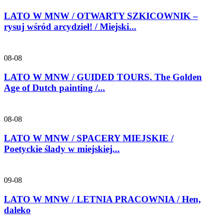
LATO W MNW / OTWARTY SZKICOWNIK –
rysuj wśród arcydzieł! / Miejski...
08-08
LATO W MNW / GUIDED TOURS. The Golden
Age of Dutch painting /...
08-08
LATO W MNW / SPACERY MIEJSKIE /
Poetyckie ślady w miejskiej...
09-08
LATO W MNW / LETNIA PRACOWNIA / Hen,
daleko