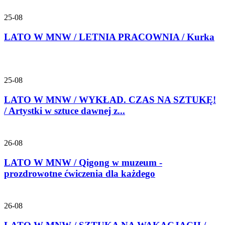
25-08
LATO W MNW / LETNIA PRACOWNIA / Kurka
25-08
LATO W MNW / WYKŁAD. CZAS NA SZTUKĘ!
/ Artystki w sztuce dawnej z...
26-08
LATO W MNW / Qigong w muzeum -
prozdrowotne ćwiczenia dla każdego
26-08