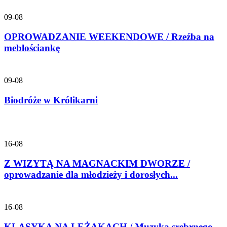
09-08
OPROWADZANIE WEEKENDOWE / Rzeźba na
meblościankę
09-08
Biodróże w Królikarni
16-08
Z WIZYTĄ NA MAGNACKIM DWORZE /
oprowadzanie dla młodzieży i dorosłych...
16-08
KLASYKA NA LEŻAKACH / Muzyka srebrnego