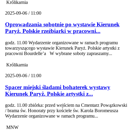
Królikarnia
2025-09-06 / 11:00
Oprowadzania sobotnie po wystawie Kierunek
Paryż. Polskie rzeźbiarki w pracowni...
godz. 11.00 Wydarzenie organizowane w ramach programu
towarzyszącego wystawie Kierunek Paryż. Polskie artystki z
pracowni Bourdelle’a W wybrane soboty zapraszamy...
Królikarnia
2025-09-06 / 11:00
Spacer miejski śladami bohaterek wystawy
Kierunek Paryż. Polskie artystki z...
godz. 11.00 zbiórka: przed wejściem na Cmentarz Powązkowski
/ brama św. Honoraty przy kościele św. Karola Boromeusza
Wydarzenie organizowane w ramach programu...
MNW