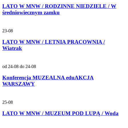
LATO W MNW / RODZINNE NIEDZIELE / W
średniowiecznym zamku
23-08
LATO W MNW / LETNIA PRACOWNIA /
Wiatrak
od 24-08 do 24-08
Konferencja MUZEALNA eduAKCJA
WARSZAWY
25-08
LATO W MNW / MUZEUM POD LUPĄ / Woda