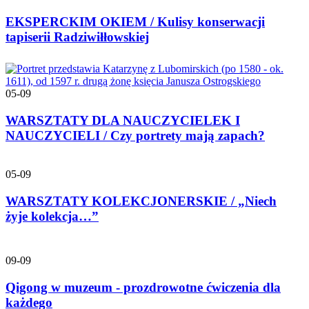
EKSPERCKIM OKIEM / Kulisy konserwacji
tapiserii Radziwiłłowskiej
05-09
WARSZTATY DLA NAUCZYCIELEK I
NAUCZYCIELI / Czy portrety mają zapach?
05-09
WARSZTATY KOLEKCJONERSKIE / „Niech
żyje kolekcja…”
09-09
Qigong w muzeum - prozdrowotne ćwiczenia dla
każdego