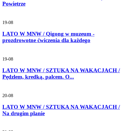
Powietrze
19-08
LATO W MNW / Qigong w muzeum -
prozdrowotne ćwiczenia dla każdego
19-08
LATO W MNW / SZTUKA NA WAKACJACH /
Pędzlem, kredką, palcem. O...
20-08
LATO W MNW / SZTUKA NA WAKACJACH /
Na drugim planie