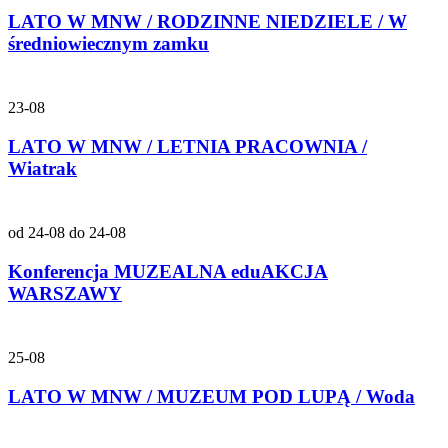
LATO W MNW / RODZINNE NIEDZIELE / W
średniowiecznym zamku
23-08
LATO W MNW / LETNIA PRACOWNIA /
Wiatrak
od 24-08 do 24-08
Konferencja MUZEALNA eduAKCJA
WARSZAWY
25-08
LATO W MNW / MUZEUM POD LUPĄ / Woda