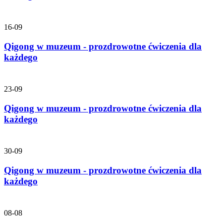
16-09
Qigong w muzeum - prozdrowotne ćwiczenia dla
każdego
23-09
Qigong w muzeum - prozdrowotne ćwiczenia dla
każdego
30-09
Qigong w muzeum - prozdrowotne ćwiczenia dla
każdego
08-08