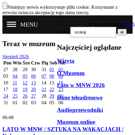
Niniejszy serwis wykorzystuje pliki cookie. Korzystanie z
serwisu oznacza akceptację tego stanu rzeczy.
Nasze oddziały
MENU
x
A
A
A
szukaj
Teraz w muzeum
Najczęściej oglądane
Sierpień 2026
Wizyta
Pon
Wto
Śro
Czw
Pią
Sob
Nie
27
28
29
30
31
01
02
O Muzeum
03
04
05
06
07
08
09
10
11
12
13
14
15
16
Lato w MNW 2026
17
18
19
20
21
22
23
24
25
26
27
28
29
30
Dane teleadresowe
31
01
02
03
04
05
06
Audioprzewodniki
06-08
Muzeum online
LATO W MNW / SZTUKA NA WAKACJACH /