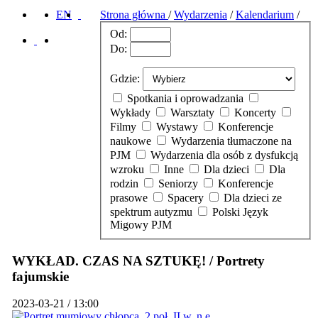
EN
Strona główna
/
Wydarzenia
/
Kalendarium
/
Od:
Do:
Gdzie:
Spotkania i oprowadzania
Wykłady
Warsztaty
Koncerty
Filmy
Wystawy
Konferencje
naukowe
Wydarzenia tłumaczone na
PJM
Wydarzenia dla osób z dysfukcją
wzroku
Inne
Dla dzieci
Dla
rodzin
Seniorzy
Konferencje
prasowe
Spacery
Dla dzieci ze
spektrum autyzmu
Polski Język
Migowy PJM
WYKŁAD. CZAS NA SZTUKĘ! / Portrety
fajumskie
2023-03-21 / 13:00