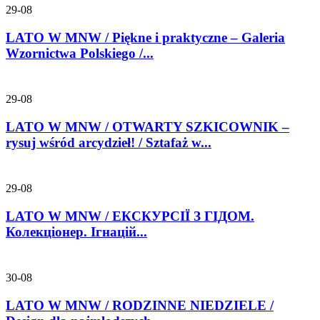
29-08
LATO W MNW / Piękne i praktyczne – Galeria
Wzornictwa Polskiego /...
29-08
LATO W MNW / OTWARTY SZKICOWNIK –
rysuj wśród arcydzieł! / Sztafaż w...
29-08
LATO W MNW / ЕКСКУРСІЇ З ГІДОМ.
Колекціонер. Ігнацій...
30-08
LATO W MNW / RODZINNE NIEDZIELE /