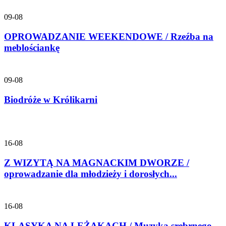
09-08
OPROWADZANIE WEEKENDOWE / Rzeźba na
meblościankę
09-08
Biodróże w Królikarni
16-08
Z WIZYTĄ NA MAGNACKIM DWORZE /
oprowadzanie dla młodzieży i dorosłych...
16-08
KLASYKA NA LEŻAKACH / Muzyka srebrnego