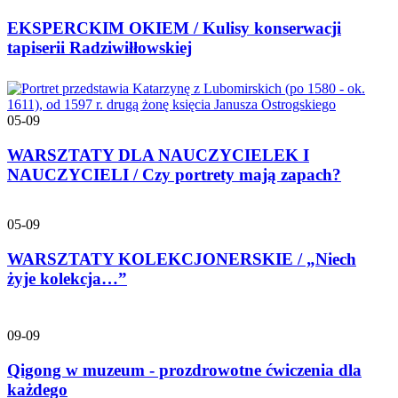
EKSPERCKIM OKIEM / Kulisy konserwacji
tapiserii Radziwiłłowskiej
05-09
WARSZTATY DLA NAUCZYCIELEK I
NAUCZYCIELI / Czy portrety mają zapach?
05-09
WARSZTATY KOLEKCJONERSKIE / „Niech
żyje kolekcja…”
09-09
Qigong w muzeum - prozdrowotne ćwiczenia dla
każdego