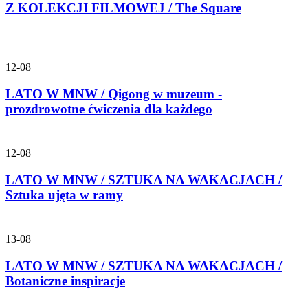
Z KOLEKCJI FILMOWEJ / The Square
12-08
LATO W MNW / Qigong w muzeum -
prozdrowotne ćwiczenia dla każdego
12-08
LATO W MNW / SZTUKA NA WAKACJACH /
Sztuka ujęta w ramy
13-08
LATO W MNW / SZTUKA NA WAKACJACH /
Botaniczne inspiracje