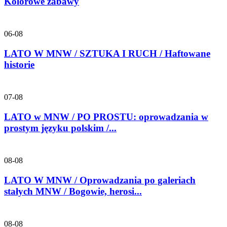
Kolorowe zabawy
06-08
LATO W MNW / SZTUKA I RUCH / Haftowane
historie
07-08
LATO w MNW / PO PROSTU: oprowadzania w
prostym języku polskim /...
08-08
LATO W MNW / Oprowadzania po galeriach
stałych MNW / Bogowie, herosi...
08-08