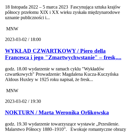
18 listopada 2022 – 5 marca 2023 Fascynująca sztuka krajów
północy przełomu XIX i XX wieku zyskała międzynarodowe
uznanie publiczności i...
MNW
2023-03-02 / 18:00
WYKŁAD CZWARTKOWY / Piero della
Francesca i jego "Zmartwychwstanie" – fresk,...
godz. 18.00 wydarzenie w ramach cyklu "Wykładów
czwartkowych" Prowadzenie: Magdalena Kucza-Kuczyńska
Aldous Huxley w 1925 roku napisał, że fresk...
MNW
2023-03-02 / 19:30
NOKTURN / Marta Weronika Orlikowska
godz. 19.30 wydarzenie towarzyszące wystawie „Przesilenie.
Malarstwo Północy 1880–1910”. Ewokuje romantyczne obrazy