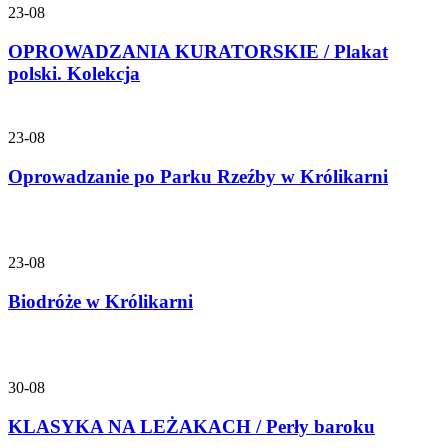
23-08
OPROWADZANIA KURATORSKIE / Plakat
polski. Kolekcja
23-08
Oprowadzanie po Parku Rzeźby w Królikarni
23-08
Biodróże w Królikarni
30-08
KLASYKA NA LEŻAKACH / Perły baroku