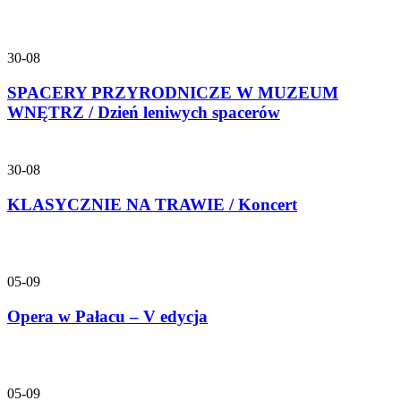
30-08
SPACERY PRZYRODNICZE W MUZEUM
WNĘTRZ / Dzień leniwych spacerów
30-08
KLASYCZNIE NA TRAWIE / Koncert
05-09
Opera w Pałacu – V edycja
05-09