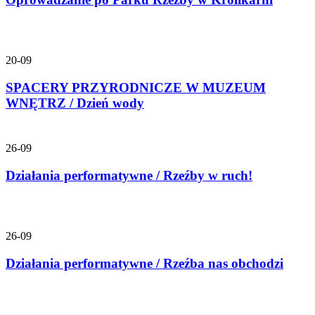
20-09
SPACERY PRZYRODNICZE W MUZEUM
WNĘTRZ / Dzień wody
26-09
Działania performatywne / Rzeźby w ruch!
26-09
Działania performatywne / Rzeźba nas obchodzi