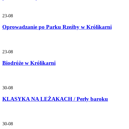
23-08
Oprowadzanie po Parku Rzeźby w Królikarni
23-08
Biodróże w Królikarni
30-08
KLASYKA NA LEŻAKACH / Perły baroku
30-08