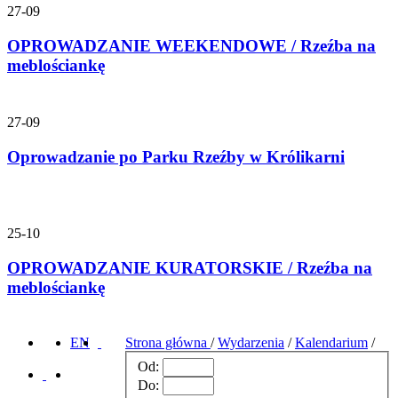
27-09
OPROWADZANIE WEEKENDOWE / Rzeźba na
meblościankę
27-09
Oprowadzanie po Parku Rzeźby w Królikarni
25-10
OPROWADZANIE KURATORSKIE / Rzeźba na
meblościankę
EN
Strona główna
/
Wydarzenia
/
Kalendarium
/
Od:
Do: