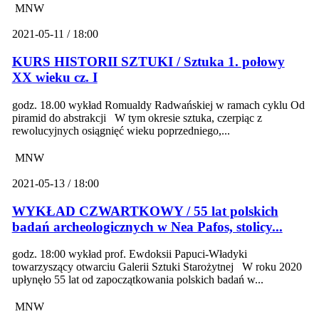
MNW
2021-05-11 / 18:00
KURS HISTORII SZTUKI / Sztuka 1. połowy
XX wieku cz. I
godz. 18.00 wykład Romualdy Radwańskiej w ramach cyklu Od
piramid do abstrakcji W tym okresie sztuka, czerpiąc z
rewolucyjnych osiągnięć wieku poprzedniego,...
MNW
2021-05-13 / 18:00
WYKŁAD CZWARTKOWY / 55 lat polskich
badań archeologicznych w Nea Pafos, stolicy...
godz. 18:00 wykład prof. Ewdoksii Papuci-Władyki
towarzyszący otwarciu Galerii Sztuki Starożytnej W roku 2020
upłynęło 55 lat od zapoczątkowania polskich badań w...
MNW