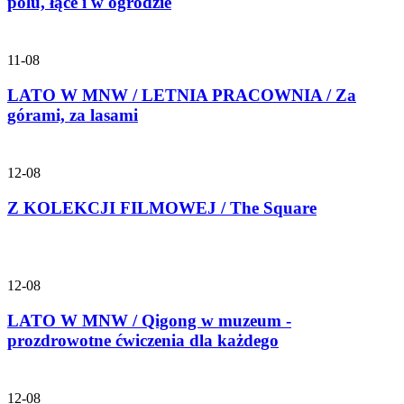
polu, łące i w ogrodzie
11-08
LATO W MNW / LETNIA PRACOWNIA / Za
górami, za lasami
12-08
Z KOLEKCJI FILMOWEJ / The Square
12-08
LATO W MNW / Qigong w muzeum -
prozdrowotne ćwiczenia dla każdego
12-08