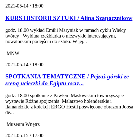
2021-05-14 / 18:00
KURS HISTORII SZTUKI / Alina Szapocznikow
godz. 18.00 wykład Emilii Maryniak w ramach cyklu Wielcy
twórcy Wybitna rzeźbiarka o niezwykle interesującym,
nowatorskim podejściu do sztuki. W jej...
MNW
2021-05-14 / 18:00
SPOTKANIA TEMATYCZNE /
Pejzaż górski ze
sceną ucieczki do Egiptu
oraz...
godz. 18.00 spotkanie z Pawłem Masłowskim towarzyszące
wystawie Różne spojrzenia. Malarstwo holenderskie i
flamandzkie z kolekcji ERGO Hestii poświęcone obrazom Joosa
de...
Muzeum Wnętrz
2021-05-15 / 17:00