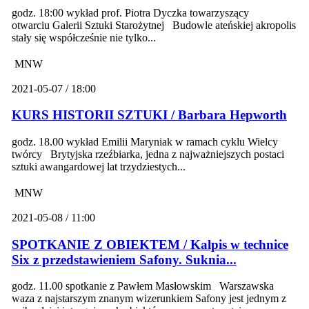
godz. 18:00 wykład prof. Piotra Dyczka towarzyszący
otwarciu Galerii Sztuki Starożytnej Budowle ateńskiej akropolis
stały się współcześnie nie tylko...
MNW
2021-05-07 / 18:00
KURS HISTORII SZTUKI / Barbara Hepworth
godz. 18.00 wykład Emilii Maryniak w ramach cyklu Wielcy
twórcy Brytyjska rzeźbiarka, jedna z najważniejszych postaci
sztuki awangardowej lat trzydziestych...
MNW
2021-05-08 / 11:00
SPOTKANIE Z OBIEKTEM / Kalpis w technice
Six z przedstawieniem Safony. Suknia...
godz. 11.00 spotkanie z Pawłem Masłowskim Warszawska
waza z najstarszym znanym wizerunkiem Safony jest jednym z