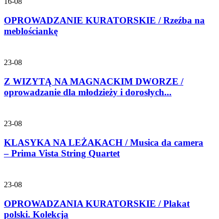
16-08
OPROWADZANIE KURATORSKIE / Rzeźba na
meblościankę
23-08
Z WIZYTĄ NA MAGNACKIM DWORZE /
oprowadzanie dla młodzieży i dorosłych...
23-08
KLASYKA NA LEŻAKACH / Musica da camera
– Prima Vista String Quartet
23-08
OPROWADZANIA KURATORSKIE / Plakat
polski. Kolekcja