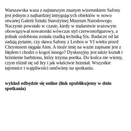
Warszawska waza z najstarszym znanym wizerunkiem Safony
jest jednym z najbardziej intrygujących obiektów w nowo
otwartej Galerii Sztuki Starożytnej Muzeum Narodowego.
Naczynie powstało w czasie, kiedy w malarstwie wazowym
obowiązywał nowatorski wówczas styl czerwonofigurowy, a
jednak ozdobiona została rzadką techniką Six. Badacze od lat
zadają pytanie, czy sława Safony z Lesbos w VI wieku przed
Chrystusem sięgała Aten. A może imię na wazie zapisane jest z
błędem i chodzi o kogoś innego? Dyskusyjny jest także kształt i
brzmienie barbitonu, który trzyma poetka. Do końca nie wiemy,
czym różnił się od liry i jak właściwie brzmiał. Wszystkie
tajemnice i wątpliwości omówimy na spotkaniu.
wykład odbędzie się online (link opublikujemy w dniu
spotkania)