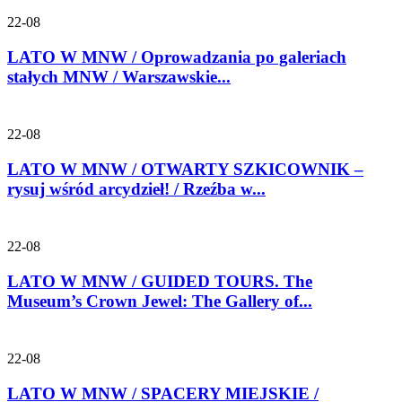
22-08
LATO W MNW / Oprowadzania po galeriach
stałych MNW / Warszawskie...
22-08
LATO W MNW / OTWARTY SZKICOWNIK –
rysuj wśród arcydzieł! / Rzeźba w...
22-08
LATO W MNW / GUIDED TOURS. The
Museum’s Crown Jewel: The Gallery of...
22-08
LATO W MNW / SPACERY MIEJSKIE /