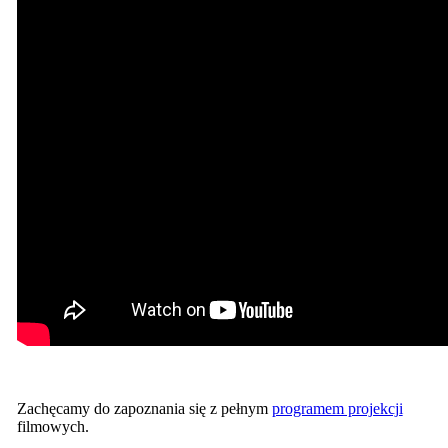
Zachęcamy do zapoznania się z pełnym
programem projekcji
filmowych.