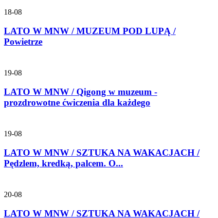
18-08
LATO W MNW / MUZEUM POD LUPĄ /
Powietrze
19-08
LATO W MNW / Qigong w muzeum -
prozdrowotne ćwiczenia dla każdego
19-08
LATO W MNW / SZTUKA NA WAKACJACH /
Pędzlem, kredką, palcem. O...
20-08
LATO W MNW / SZTUKA NA WAKACJACH /