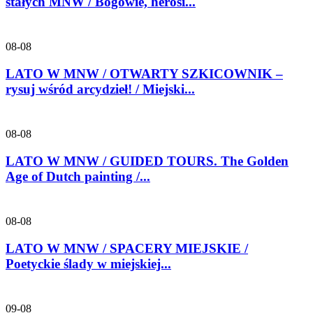
stałych MNW / Bogowie, herosi...
08-08
LATO W MNW / OTWARTY SZKICOWNIK –
rysuj wśród arcydzieł! / Miejski...
08-08
LATO W MNW / GUIDED TOURS. The Golden
Age of Dutch painting /...
08-08
LATO W MNW / SPACERY MIEJSKIE /
Poetyckie ślady w miejskiej...
09-08