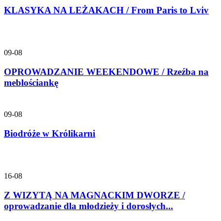
KLASYKA NA LEŻAKACH / From Paris to Lviv
09-08
OPROWADZANIE WEEKENDOWE / Rzeźba na
meblościankę
09-08
Biodróże w Królikarni
16-08
Z WIZYTĄ NA MAGNACKIM DWORZE /
oprowadzanie dla młodzieży i dorosłych...