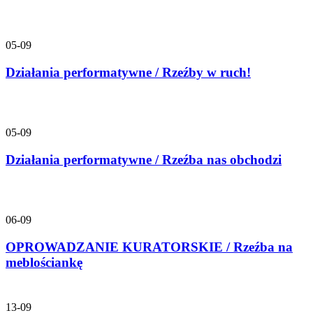
05-09
Działania performatywne / Rzeźby w ruch!
05-09
Działania performatywne / Rzeźba nas obchodzi
06-09
OPROWADZANIE KURATORSKIE / Rzeźba na
meblościankę
13-09