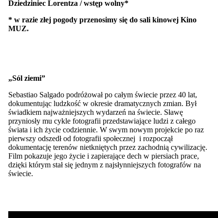
Dziedziniec Lorentza / wstęp wolny*
* w razie złej pogody przenosimy się do sali kinowej Kino
MUZ.
„Sól ziemi”
Sebastiao Salgado podróżował po całym świecie przez 40 lat,
dokumentując ludzkość w okresie dramatycznych zmian. Był
świadkiem najważniejszych wydarzeń na świecie. Sławę
przyniosły mu cykle fotografii przedstawiające ludzi z całego
świata i ich życie codziennie. W swym nowym projekcie po raz
pierwszy odszedł od fotografii społecznej i rozpoczął
dokumentację terenów nietkniętych przez zachodnią cywilizację.
Film pokazuje jego życie i zapierające dech w piersiach prace,
dzięki którym stał się jednym z najsłynniejszych fotografów na
świecie.