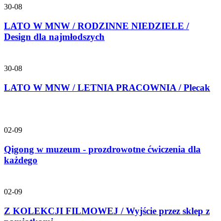
30-08
LATO W MNW / RODZINNE NIEDZIELE /
Design dla najmłodszych
30-08
LATO W MNW / LETNIA PRACOWNIA / Plecak
02-09
Qigong w muzeum - prozdrowotne ćwiczenia dla
każdego
02-09
Z KOLEKCJI FILMOWEJ / Wyjście przez sklep z