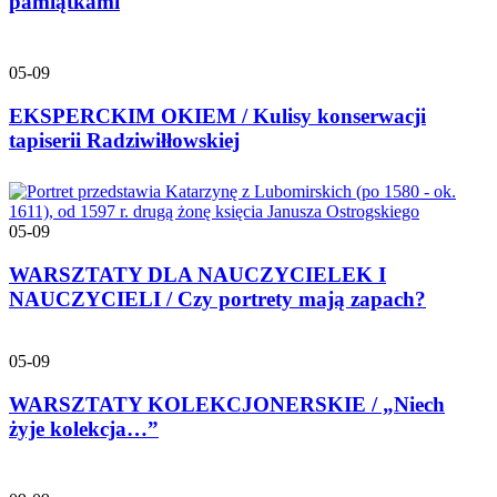
pamiątkami
05-09
EKSPERCKIM OKIEM / Kulisy konserwacji
tapiserii Radziwiłłowskiej
05-09
WARSZTATY DLA NAUCZYCIELEK I
NAUCZYCIELI / Czy portrety mają zapach?
05-09
WARSZTATY KOLEKCJONERSKIE / „Niech
żyje kolekcja…”