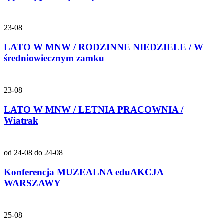
23-08
LATO W MNW / RODZINNE NIEDZIELE / W
średniowiecznym zamku
23-08
LATO W MNW / LETNIA PRACOWNIA /
Wiatrak
od 24-08 do 24-08
Konferencja MUZEALNA eduAKCJA
WARSZAWY
25-08