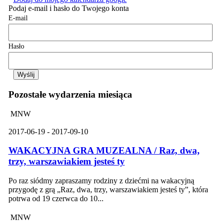
Podaj e-mail i hasło do Twojego konta
E-mail
Hasło
Pozostałe wydarzenia miesiąca
MNW
2017-06-19 - 2017-09-10
WAKACYJNA GRA MUZEALNA / Raz, dwa,
trzy, warszawiakiem jesteś ty
Po raz siódmy zapraszamy rodziny z dziećmi na wakacyjną
przygodę z grą „Raz, dwa, trzy, warszawiakiem jesteś ty”, która
potrwa od 19 czerwca do 10...
MNW