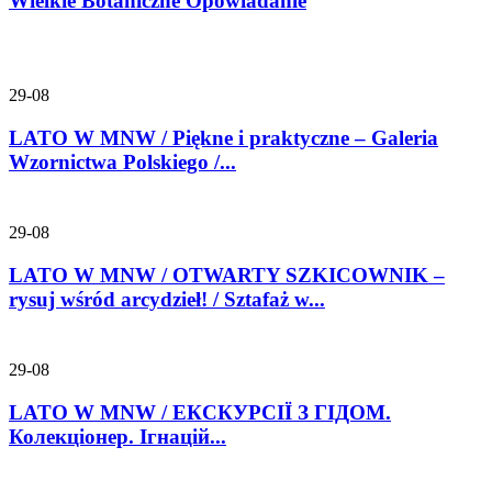
Wielkie Botaniczne Opowiadanie
29-08
LATO W MNW / Piękne i praktyczne – Galeria
Wzornictwa Polskiego /...
29-08
LATO W MNW / OTWARTY SZKICOWNIK –
rysuj wśród arcydzieł! / Sztafaż w...
29-08
LATO W MNW / ЕКСКУРСІЇ З ГІДОМ.
Колекціонер. Ігнацій...