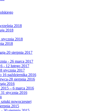
olskiego
września 2018
maja 2018
1 stycznia 2018
nia 2018
maja-20 sierpnia 2017
cznia - 26 marca 2017
6 - 12 lutego 2017
 8 stycznia 2017
 16 października 2016
erwca-28 sierpnia 2016
maja 2016
da 2015 – 6 marca 2016
 31 stycznia 2016
ji
 sztuki nowoczesnej
ierpnia 2015
 - 30 sierpnia 2015