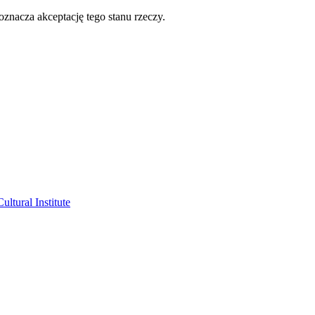
oznacza akceptację tego stanu rzeczy.
ltural Institute