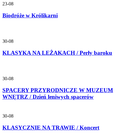
23-08
Biodróże w Królikarni
30-08
KLASYKA NA LEŻAKACH / Perły baroku
30-08
SPACERY PRZYRODNICZE W MUZEUM
WNĘTRZ / Dzień leniwych spacerów
30-08
KLASYCZNIE NA TRAWIE / Koncert