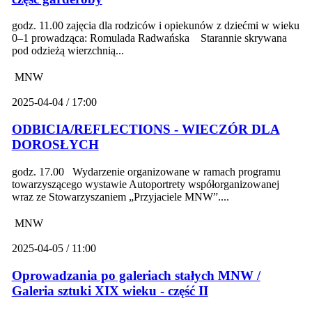
godz. 11.00 zajęcia dla rodziców i opiekunów z dziećmi w wieku
0–1 prowadząca: Romulada Radwańska Starannie skrywana
pod odzieżą wierzchnią...
MNW
2025-04-04 / 17:00
ODBICIA/REFLECTIONS - WIECZÓR DLA
DOROSŁYCH
godz. 17.00 Wydarzenie organizowane w ramach programu
towarzyszącego wystawie Autoportrety współorganizowanej
wraz ze Stowarzyszaniem „Przyjaciele MNW”....
MNW
2025-04-05 / 11:00
Oprowadzania po galeriach stałych MNW /
Galeria sztuki XIX wieku - część II