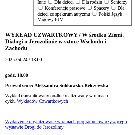
Inne
Dla dzieci
Dla rodzin
Seniorzy
Konferencje prasowe
Spacery
Dla
dzieci ze spektrum autyzmu
Polski Język
Migowy PJM
WYKŁAD CZWARTKOWY / W środku Ziemi.
Dialogi o Jerozolimie w sztuce Wschodu i
Zachodu
2025-04-24 / 18:00
godz. 18.00
Prowadzenie:
Aleksandra Sulikowska-Bełczowska
Wykład transmitowany on-line realizowany w ramach
cyklu
Wykładów Czwartkowych
Wydarzenie organizowane w ramach programu towarzyszącego
wystawie Drogi do Jerozolimy