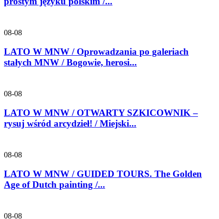
prostym języku polskim /...
08-08
LATO W MNW / Oprowadzania po galeriach
stałych MNW / Bogowie, herosi...
08-08
LATO W MNW / OTWARTY SZKICOWNIK –
rysuj wśród arcydzieł! / Miejski...
08-08
LATO W MNW / GUIDED TOURS. The Golden
Age of Dutch painting /...
08-08