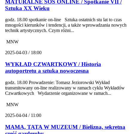
MATURALNE SOS ONLINE / Spotkanie VII /
Sztuka XX Wieku
godz. 18.00 spotkanie on-line Sztuka ostatnich stu lat to czas
mnogości kierunków i tendencji, a także wprowadzania nowych
technik artystycznych. Czym różni...
MNW
2025-04-03 / 18:00
WYKŁAD CZWARTKOWY / Historia
autoportretu a sztuka nowoczesna
godz. 18.00 Prowadzenie: Tomasz Jeziorowski Wykład
transmitowany on-line realizowany w ramach cyklu Wykładów
Czwartkowych Wydarzenie organizowane w ramach...
MNW
2025-04-04 / 11:00
MAMA, TATA W MUZEUM / Bielizna, sekretna
część garderoby