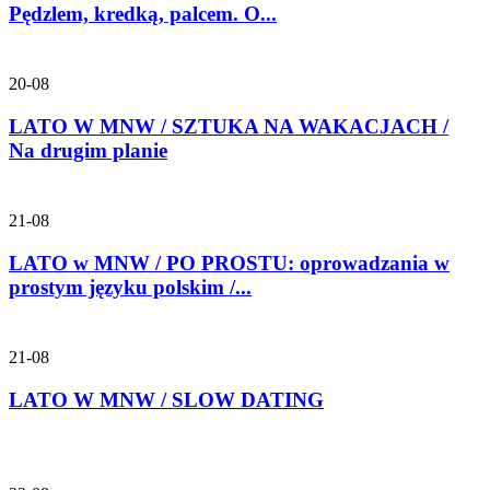
Pędzlem, kredką, palcem. O...
20-08
LATO W MNW / SZTUKA NA WAKACJACH /
Na drugim planie
21-08
LATO w MNW / PO PROSTU: oprowadzania w
prostym języku polskim /...
21-08
LATO W MNW / SLOW DATING