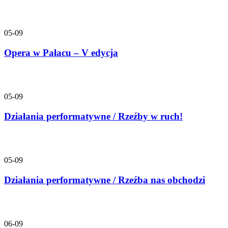
05-09
Opera w Pałacu – V edycja
05-09
Działania performatywne / Rzeźby w ruch!
05-09
Działania performatywne / Rzeźba nas obchodzi
06-09