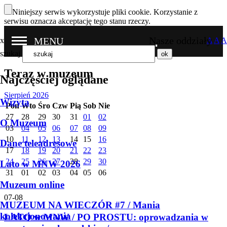
Niniejszy serwis wykorzystuje pliki cookie. Korzystanie z
serwisu oznacza akceptację tego stanu rzeczy.
Nasze oddziały
MENU
x
A
A
A
szukaj
Teraz w muzeum
Najczęściej oglądane
Sierpień 2026
Wizyta
Pon
Wto
Śro
Czw
Pią
Sob
Nie
27
28
29
30
31
01
02
O Muzeum
03
04
05
06
07
08
09
10
11
12
13
14
15
16
Dane teleadresowe
17
18
19
20
21
22
23
24
25
26
27
28
29
30
Lato w MNW 2026
31
01
02
03
04
05
06
Muzeum online
07-08
MUZEUM NA WIECZÓR #7 / Mania
kolekcjonowania
LATO w MNW / PO PROSTU: oprowadzania w