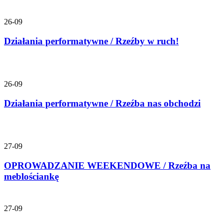
26-09
Działania performatywne / Rzeźby w ruch!
26-09
Działania performatywne / Rzeźba nas obchodzi
27-09
OPROWADZANIE WEEKENDOWE / Rzeźba na
meblościankę
27-09