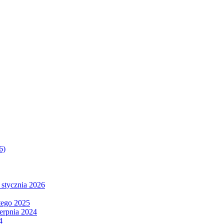
6)
 stycznia 2026
tego 2025
ierpnia 2024
4