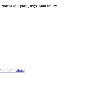
oznacza akceptację tego stanu rzeczy.
ltural Institute