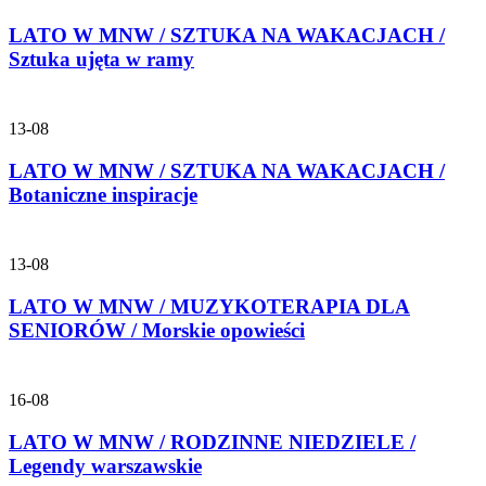
LATO W MNW / SZTUKA NA WAKACJACH /
Sztuka ujęta w ramy
13-08
LATO W MNW / SZTUKA NA WAKACJACH /
Botaniczne inspiracje
13-08
LATO W MNW / MUZYKOTERAPIA DLA
SENIORÓW / Morskie opowieści
16-08
LATO W MNW / RODZINNE NIEDZIELE /
Legendy warszawskie