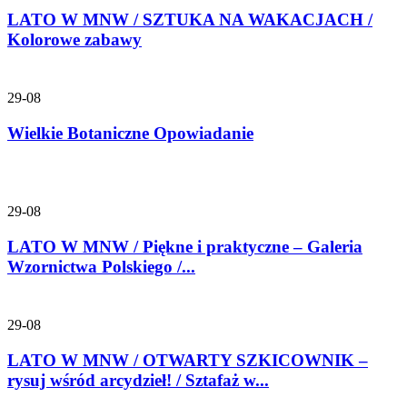
LATO W MNW / SZTUKA NA WAKACJACH /
Kolorowe zabawy
29-08
Wielkie Botaniczne Opowiadanie
29-08
LATO W MNW / Piękne i praktyczne – Galeria
Wzornictwa Polskiego /...
29-08
LATO W MNW / OTWARTY SZKICOWNIK –
rysuj wśród arcydzieł! / Sztafaż w...