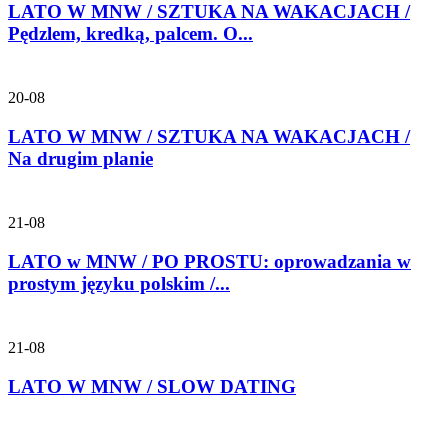
LATO W MNW / SZTUKA NA WAKACJACH /
Pędzlem, kredką, palcem. O...
20-08
LATO W MNW / SZTUKA NA WAKACJACH /
Na drugim planie
21-08
LATO w MNW / PO PROSTU: oprowadzania w
prostym języku polskim /...
21-08
LATO W MNW / SLOW DATING