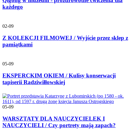
Qigong w muzeum - prozdrowotne ćwiczenia dla
każdego
02-09
Z KOLEKCJI FILMOWEJ / Wyjście przez sklep z
pamiątkami
05-09
EKSPERCKIM OKIEM / Kulisy konserwacji
tapiserii Radziwiłłowskiej
05-09
WARSZTATY DLA NAUCZYCIELEK I
NAUCZYCIELI / Czy portrety mają zapach?