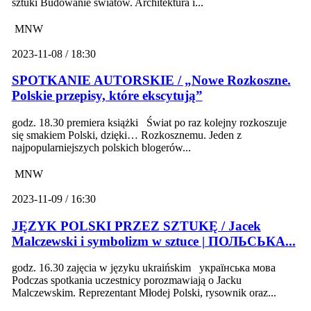
sztuki Budowanie światów. Architektura i...
MNW
2023-11-08 / 18:30
SPOTKANIE AUTORSKIE / „Nowe Rozkoszne.
Polskie przepisy, które ekscytują”
godz. 18.30 premiera książki Świat po raz kolejny rozkoszuje
się smakiem Polski, dzięki… Rozkosznemu. Jeden z
najpopularniejszych polskich blogerów...
MNW
2023-11-09 / 16:30
JĘZYK POLSKI PRZEZ SZTUKĘ / Jacek
Malczewski i symbolizm w sztuce | ПОЛЬСЬКА...
godz. 16.30 zajęcia w języku ukraińskim українська мова
Podczas spotkania uczestnicy porozmawiają o Jacku
Malczewskim. Reprezentant Młodej Polski, rysownik oraz...