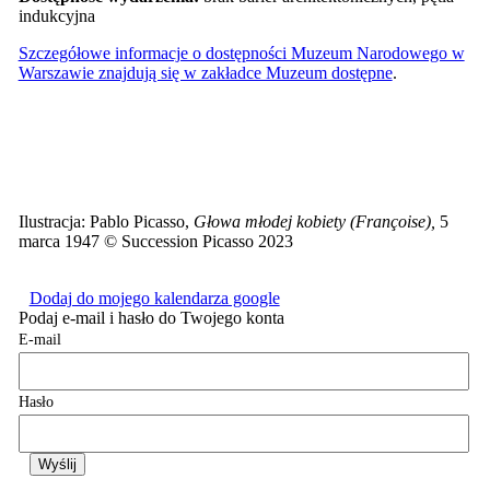
indukcyjna
Szczegółowe informacje o dostępności Muzeum Narodowego w
Warszawie znajdują się w zakładce Muzeum dostępne
.
Ilustracja: Pablo Picasso,
Głowa młodej kobiety (Françoise),
5
marca 1947 © Succession Picasso 2023
Dodaj do mojego kalendarza google
Podaj e-mail i hasło do Twojego konta
E-mail
Hasło