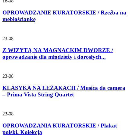
16-08
OPROWADZANIE KURATORSKIE / Rzeźba na
meblościankę
23-08
Z WIZYTĄ NA MAGNACKIM DWORZE /
oprowadzanie dla młodzieży i dorosłych...
23-08
KLASYKA NA LEŻAKACH / Musica da camera
– Prima Vista String Quartet
23-08
OPROWADZANIA KURATORSKIE / Plakat
polski. Kolekcja