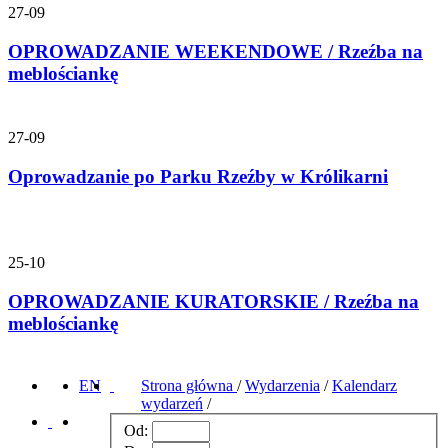
27-09
OPROWADZANIE WEEKENDOWE / Rzeźba na
meblościankę
27-09
Oprowadzanie po Parku Rzeźby w Królikarni
25-10
OPROWADZANIE KURATORSKIE / Rzeźba na
meblościankę
EN
Strona główna
/
Wydarzenia
/
Kalendarz
wydarzeń
/
Od: