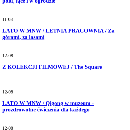
polu, łące i w ogrodzie
11-08
LATO W MNW / LETNIA PRACOWNIA / Za
górami, za lasami
12-08
Z KOLEKCJI FILMOWEJ / The Square
12-08
LATO W MNW / Qigong w muzeum -
prozdrowotne ćwiczenia dla każdego
12-08