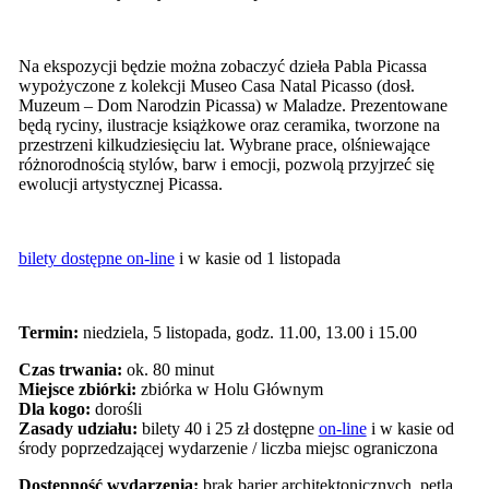
Na ekspozycji będzie można zobaczyć dzieła Pabla Picassa
wypożyczone z kolekcji Museo Casa Natal Picasso (dosł.
Muzeum – Dom Narodzin Picassa) w Maladze. Prezentowane
będą ryciny, ilustracje książkowe oraz ceramika, tworzone na
przestrzeni kilkudziesięciu lat. Wybrane prace, olśniewające
różnorodnością stylów, barw i emocji, pozwolą przyjrzeć się
ewolucji artystycznej Picassa.
bilety dostępne on-line
i w kasie od 1 listopada
Termin:
niedziela, 5 listopada, godz. 11.00, 13.00 i 15.00
Czas trwania:
ok. 80 minut
Miejsce zbiórki:
zbiórka w Holu Głównym
Dla kogo:
dorośli
Zasady udziału:
bilety 40 i 25 zł dostępne
on-line
i w kasie od
środy poprzedzającej wydarzenie / liczba miejsc ograniczona
Dostępność wydarzenia:
brak barier architektonicznych, pętla