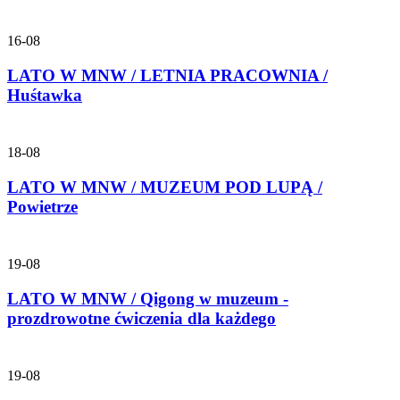
16-08
LATO W MNW / LETNIA PRACOWNIA /
Huśtawka
18-08
LATO W MNW / MUZEUM POD LUPĄ /
Powietrze
19-08
LATO W MNW / Qigong w muzeum -
prozdrowotne ćwiczenia dla każdego
19-08