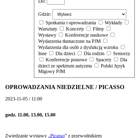
Do:
Gdzie:
Spotkania i oprowadzania
Wykłady
Warsztaty
Koncerty
Filmy
Wystawy
Konferencje naukowe
Wydarzenia tłumaczone na PJM
Wydarzenia dla osób z dysfukcją wzroku
Inne
Dla dzieci
Dla rodzin
Seniorzy
Konferencje prasowe
Spacery
Dla
dzieci ze spektrum autyzmu
Polski Język
Migowy PJM
OPROWADZANIA NIEDZIELNE / PICASSO
2023-11-05 / 11:00
godz. 11.00, 13.00, 15.00
Zwiedzanie wystawy „
Picasso
” z przewodnikiem