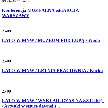
od 24-08 do 24-08
Konferencja MUZEALNA eduAKCJA
WARSZAWY
25-08
LATO W MNW / MUZEUM POD LUPĄ / Woda
25-08
LATO W MNW / LETNIA PRACOWNIA / Kurka
25-08
LATO W MNW / WYKŁAD. CZAS NA SZTUKĘ!
/ Artystki w sztuce dawnej z...