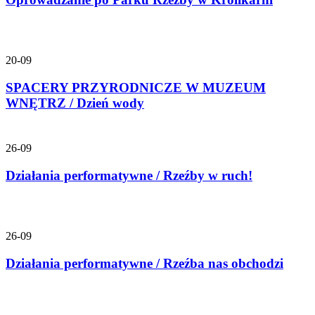
20-09
SPACERY PRZYRODNICZE W MUZEUM
WNĘTRZ / Dzień wody
26-09
Działania performatywne / Rzeźby w ruch!
26-09
Działania performatywne / Rzeźba nas obchodzi