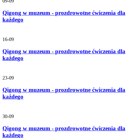
09-09
Qigong w muzeum - prozdrowotne ćwiczenia dla
każdego
16-09
Qigong w muzeum - prozdrowotne ćwiczenia dla
każdego
23-09
Qigong w muzeum - prozdrowotne ćwiczenia dla
każdego
30-09
Qigong w muzeum - prozdrowotne ćwiczenia dla
każdego