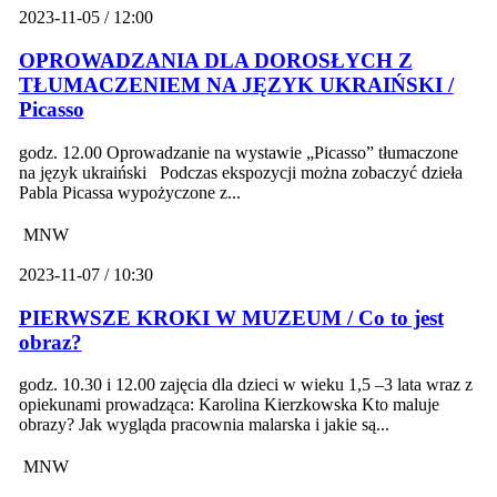
2023-11-05 / 12:00
OPROWADZANIA DLA DOROSŁYCH Z
TŁUMACZENIEM NA JĘZYK UKRAIŃSKI /
Picasso
godz. 12.00 Oprowadzanie na wystawie „Picasso” tłumaczone
na język ukraiński Podczas ekspozycji można zobaczyć dzieła
Pabla Picassa wypożyczone z...
MNW
2023-11-07 / 10:30
PIERWSZE KROKI W MUZEUM / Co to jest
obraz?
godz. 10.30 i 12.00 zajęcia dla dzieci w wieku 1,5 –3 lata wraz z
opiekunami prowadząca: Karolina Kierzkowska Kto maluje
obrazy? Jak wygląda pracownia malarska i jakie są...
MNW