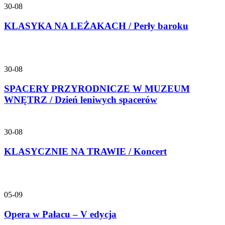
30-08
KLASYKA NA LEŻAKACH / Perły baroku
30-08
SPACERY PRZYRODNICZE W MUZEUM
WNĘTRZ / Dzień leniwych spacerów
30-08
KLASYCZNIE NA TRAWIE / Koncert
05-09
Opera w Pałacu – V edycja