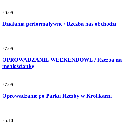
26-09
Działania performatywne / Rzeźba nas obchodzi
27-09
OPROWADZANIE WEEKENDOWE / Rzeźba na
meblościankę
27-09
Oprowadzanie po Parku Rzeźby w Królikarni
25-10