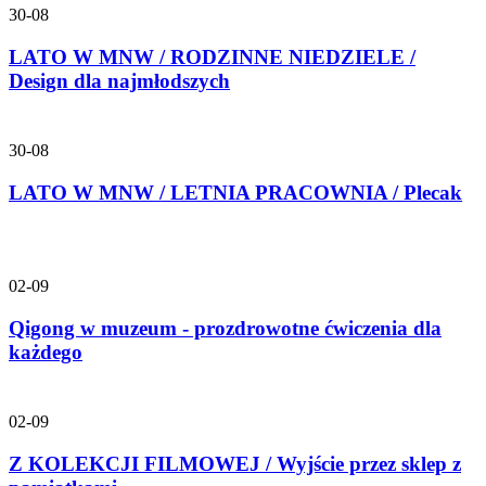
30-08
LATO W MNW / RODZINNE NIEDZIELE /
Design dla najmłodszych
30-08
LATO W MNW / LETNIA PRACOWNIA / Plecak
02-09
Qigong w muzeum - prozdrowotne ćwiczenia dla
każdego
02-09
Z KOLEKCJI FILMOWEJ / Wyjście przez sklep z