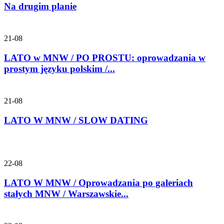
Na drugim planie
21-08
LATO w MNW / PO PROSTU: oprowadzania w
prostym języku polskim /...
21-08
LATO W MNW / SLOW DATING
22-08
LATO W MNW / Oprowadzania po galeriach
stałych MNW / Warszawskie...