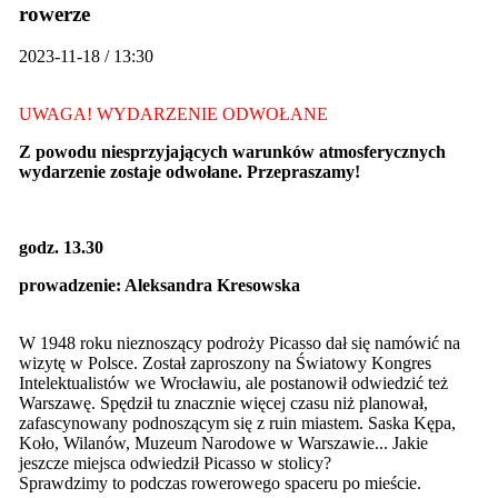
rowerze
2023-11-18 / 13:30
UWAGA! WYDARZENIE ODWOŁANE
Z powodu niesprzyjających warunków atmosferycznych
wydarzenie zostaje odwołane. Przepraszamy!
godz. 13.30
prowadzenie: Aleksandra Kresowska
W 1948 roku nieznoszący podroży Picasso dał się namówić na
wizytę w Polsce. Został zaproszony na Światowy Kongres
Intelektualistów we Wrocławiu, ale postanowił odwiedzić też
Warszawę. Spędził tu znacznie więcej czasu niż planował,
zafascynowany podnoszącym się z ruin miastem. Saska Kępa,
Koło, Wilanów, Muzeum Narodowe w Warszawie... Jakie
jeszcze miejsca odwiedził Picasso w stolicy?
Sprawdzimy to podczas rowerowego spaceru po mieście.