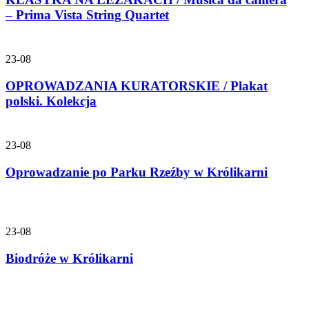
– Prima Vista String Quartet
23-08
OPROWADZANIA KURATORSKIE / Plakat
polski. Kolekcja
23-08
Oprowadzanie po Parku Rzeźby w Królikarni
23-08
Biodróże w Królikarni