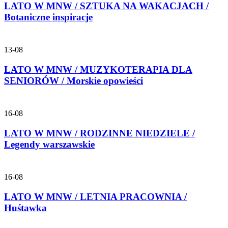
LATO W MNW / SZTUKA NA WAKACJACH /
Botaniczne inspiracje
13-08
LATO W MNW / MUZYKOTERAPIA DLA
SENIORÓW / Morskie opowieści
16-08
LATO W MNW / RODZINNE NIEDZIELE /
Legendy warszawskie
16-08
LATO W MNW / LETNIA PRACOWNIA /
Huśtawka