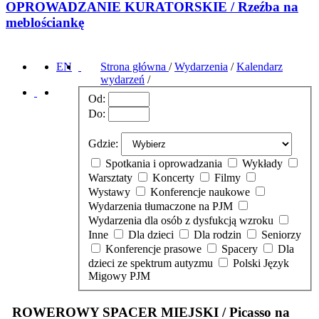
OPROWADZANIE KURATORSKIE / Rzeźba na
meblościankę
EN
Strona główna
/
Wydarzenia
/
Kalendarz
wydarzeń
/
Od:
Do:
Gdzie:
Spotkania i oprowadzania
Wykłady
Warsztaty
Koncerty
Filmy
Wystawy
Konferencje naukowe
Wydarzenia tłumaczone na PJM
Wydarzenia dla osób z dysfukcją wzroku
Inne
Dla dzieci
Dla rodzin
Seniorzy
Konferencje prasowe
Spacery
Dla
dzieci ze spektrum autyzmu
Polski Język
Migowy PJM
ROWEROWY SPACER MIEJSKI / Picasso na