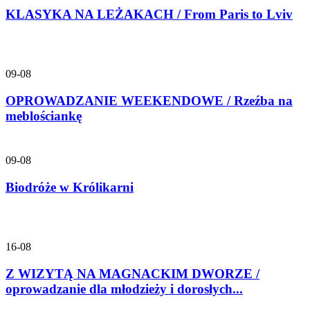
KLASYKA NA LEŻAKACH / From Paris to Lviv
09-08
OPROWADZANIE WEEKENDOWE / Rzeźba na
meblościankę
09-08
Biodróże w Królikarni
16-08
Z WIZYTĄ NA MAGNACKIM DWORZE /
oprowadzanie dla młodzieży i dorosłych...