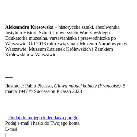
Aleksandra Kresowska
– historyczka sztuki, absolwentka
Instytutu Historii Sztuki Uniwersytetu Warszawskiego.
Edukatorka muzealna, varsavianistka i przewodniczka po
Warszawie. Od 2013 roku związana z Muzeum Narodowym w
Warszawie, Muzeum Łazienek Królewskich i Zamkiem
Królewskim w Warszawie.
___
Ilustracja: Pablo Picasso,
Głowa młodej kobiety (Françoise),
5
marca 1947 © Succession Picasso 2023
Dodaj do mojego kalendarza google
Podaj e-mail i hasło do Twojego konta
E-mail