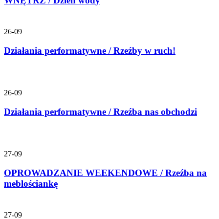
WNĘTRZ / Dzień wody
26-09
Działania performatywne / Rzeźby w ruch!
26-09
Działania performatywne / Rzeźba nas obchodzi
27-09
OPROWADZANIE WEEKENDOWE / Rzeźba na
meblościankę
27-09