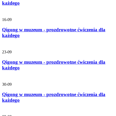
każdego
16-09
Qigong w muzeum - prozdrowotne ćwiczenia dla
każdego
23-09
Qigong w muzeum - prozdrowotne ćwiczenia dla
każdego
30-09
Qigong w muzeum - prozdrowotne ćwiczenia dla
każdego