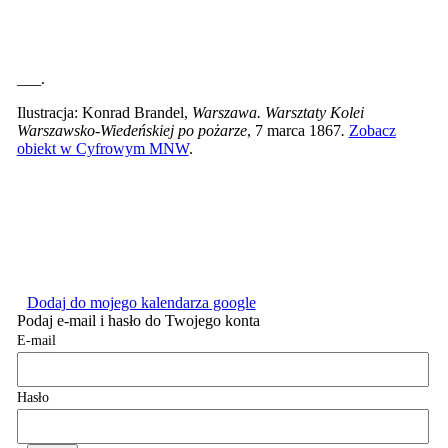
___.
Ilustracja: Konrad Brandel,
Warszawa. Warsztaty Kolei
Warszawsko-Wiedeńskiej po pożarze
, 7 marca 1867
.
Zobacz
obiekt w Cyfrowym MNW
.
Dodaj do mojego kalendarza google
Podaj e-mail i hasło do Twojego konta
E-mail
Hasło