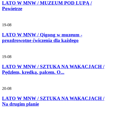
LATO W MNW / MUZEUM POD LUPĄ /
Powietrze
19-08
LATO W MNW / Qigong w muzeum -
prozdrowotne ćwiczenia dla każdego
19-08
LATO W MNW / SZTUKA NA WAKACJACH /
Pędzlem, kredką, palcem. O...
20-08
LATO W MNW / SZTUKA NA WAKACJACH /
Na drugim planie