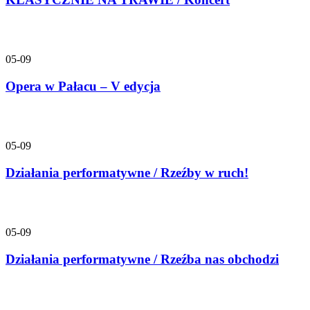
05-09
Opera w Pałacu – V edycja
05-09
Działania performatywne / Rzeźby w ruch!
05-09
Działania performatywne / Rzeźba nas obchodzi