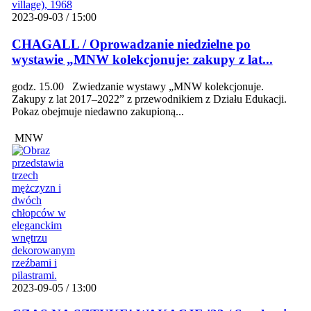
2023-09-03 / 15:00
CHAGALL / Oprowadzanie niedzielne po
wystawie „MNW kolekcjonuje: zakupy z lat...
godz. 15.00 Zwiedzanie wystawy „MNW kolekcjonuje.
Zakupy z lat 2017–2022” z przewodnikiem z Działu Edukacji.
Pokaz obejmuje niedawno zakupioną...
MNW
2023-09-05 / 13:00