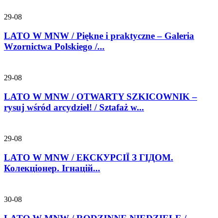
29-08
LATO W MNW / Piękne i praktyczne – Galeria
Wzornictwa Polskiego /...
29-08
LATO W MNW / OTWARTY SZKICOWNIK –
rysuj wśród arcydzieł! / Sztafaż w...
29-08
LATO W MNW / ЕКСКУРСІЇ З ГІДОМ.
Колекціонер. Ігнацій...
30-08