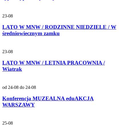
23-08
LATO W MNW / RODZINNE NIEDZIELE / W
średniowiecznym zamku
23-08
LATO W MNW / LETNIA PRACOWNIA /
Wiatrak
od 24-08 do 24-08
Konferencja MUZEALNA eduAKCJA
WARSZAWY
25-08