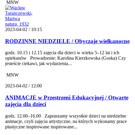
MNW
2023-04-02 / 10:15
RODZINNE NIEDZIELE / Obyczaje wielkanocne
godz. 10.15 i 12.15 zajęcia dla dzieci w wieku 5–12 lat i ich
opiekunów Prowadzenie: Karolina Kierzkowska (Goska) Czy
jesteście ciekawi, jak wydarzenia...
MNW
2023-04-02 / 12:00
ANIMACJE w Przestrzeni Edukacyjnej / Otwarte
zajęcia dla dzieci
godz. 12.00–16.00 Zapraszamy wszystkie dzieci na niedzielne
animacje, czyli zajęcia artystyczne, na których wykonamy prace
plastyczne inspirowane inspirowane...