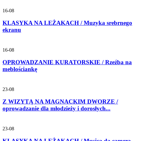
16-08
KLASYKA NA LEŻAKACH / Muzyka srebrnego
ekranu
16-08
OPROWADZANIE KURATORSKIE / Rzeźba na
meblościankę
23-08
Z WIZYTĄ NA MAGNACKIM DWORZE /
oprowadzanie dla młodzieży i dorosłych...
23-08
KLASYKA NA LEŻAKACH / Musica da camera