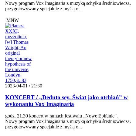
Nowy program Vox Imaginaria z muzyką schyłku średniowiecza,
przygotowywany specjalnie z myślą o...
MNW
2023-04-01 / 21:30
KONCERT / „Deduto sey. Świat jako otchłań” w
wykonaniu Vox Imaginaria
godz. 21.30 koncert w ramach festiwalu „Nowe Epifanie”.
Nowy program Vox Imaginaria z muzyką schyłku średniowiecza,
przygotowywany specjalnie z myślą o...