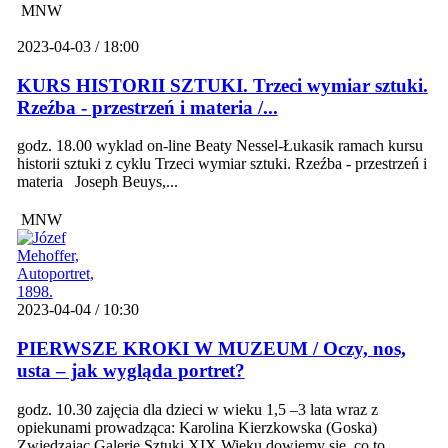
MNW
2023-04-03 / 18:00
KURS HISTORII SZTUKI. Trzeci wymiar sztuki.
Rzeźba - przestrzeń i materia /...
godz. 18.00 wyklad on-line Beaty Nessel-Łukasik ramach kursu
historii sztuki z cyklu Trzeci wymiar sztuki. Rzeźba - przestrzeń i
materia Joseph Beuys,...
MNW
2023-04-04 / 10:30
PIERWSZE KROKI W MUZEUM / Oczy, nos,
usta – jak wygląda portret?
godz. 10.30 zajęcia dla dzieci w wieku 1,5 –3 lata wraz z
opiekunami prowadząca: Karolina Kierzkowska (Goska)
Zwiedzając Galerię Sztuki XIX Wieku dowiemy się, co to...