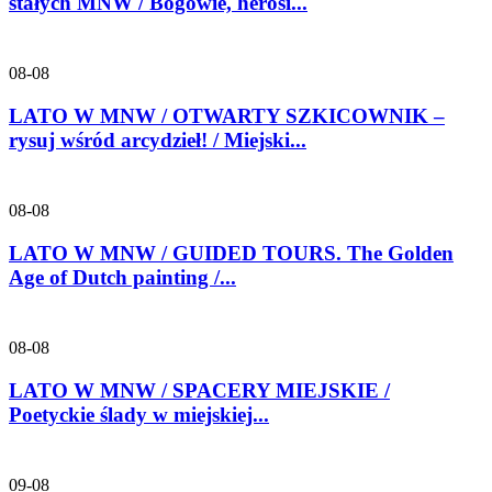
stałych MNW / Bogowie, herosi...
08-08
LATO W MNW / OTWARTY SZKICOWNIK –
rysuj wśród arcydzieł! / Miejski...
08-08
LATO W MNW / GUIDED TOURS. The Golden
Age of Dutch painting /...
08-08
LATO W MNW / SPACERY MIEJSKIE /
Poetyckie ślady w miejskiej...
09-08