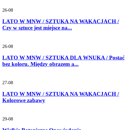
26-08
LATO W MNW / SZTUKA NA WAKACJACH /
Czy w sztuce jest miejsce na...
26-08
LATO W MNW / SZTUKA DLA WNUKA / Postać
bez koloru. Między obrazem a...
27-08
LATO W MNW / SZTUKA NA WAKACJACH /
Kolorowe zabawy
29-08