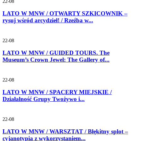
22-08
LATO W MNW / OTWARTY SZKICOWNIK –
rysuj wśród arcydzieł! / Rzeźba w...
22-08
LATO W MNW / GUIDED TOURS. The
Museum’s Crown Jewel: The Gallery of...
22-08
LATO W MNW / SPACERY MIEJSKIE /
Działalność Grupy Twożywo i...
22-08
LATO W MNW / WARSZTAT / Błękitny splot –
cyjanotypia z wykorzystaniem...