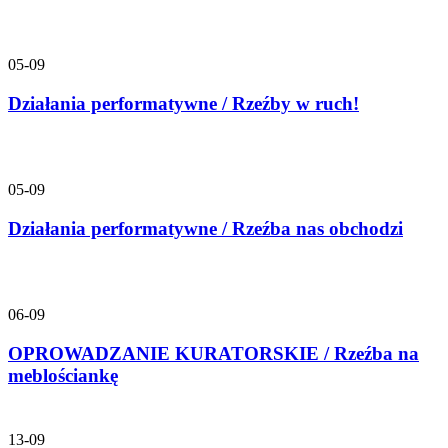
05-09
Działania performatywne / Rzeźby w ruch!
05-09
Działania performatywne / Rzeźba nas obchodzi
06-09
OPROWADZANIE KURATORSKIE / Rzeźba na
meblościankę
13-09