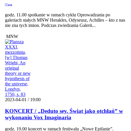
–...
godz. 11.00 spotkanie w ramach cyklu Oprowadzania po
galeriach stałych MNW Herakles, Odyseusz, Achilles – kto z nas
nie zna tych imion. Podczas zwiedzania Galerii...
MNW
2023-04-01 / 19:00
KONCERT / „Deduto sey. Świat jako otchłań” w
wykonaniu Vox Imaginaria
godz. 19.00 koncert w ramach festiwalu „Nowe Epifanie”.