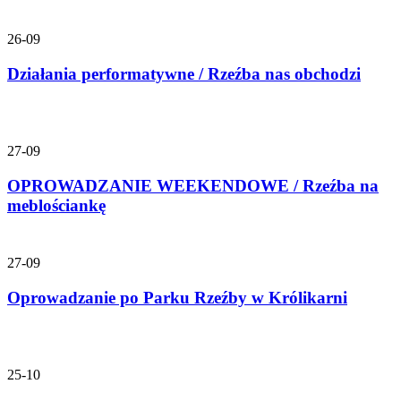
26-09
Działania performatywne / Rzeźba nas obchodzi
27-09
OPROWADZANIE WEEKENDOWE / Rzeźba na
meblościankę
27-09
Oprowadzanie po Parku Rzeźby w Królikarni
25-10