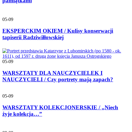
pamiątkami
05-09
EKSPERCKIM OKIEM / Kulisy konserwacji
tapiserii Radziwiłłowskiej
05-09
WARSZTATY DLA NAUCZYCIELEK I
NAUCZYCIELI / Czy portrety mają zapach?
05-09
WARSZTATY KOLEKCJONERSKIE / „Niech
żyje kolekcja…”