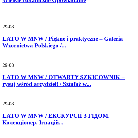
Wielkie Botaniczne Opowiadanie
29-08
LATO W MNW / Piękne i praktyczne – Galeria
Wzornictwa Polskiego /...
29-08
LATO W MNW / OTWARTY SZKICOWNIK –
rysuj wśród arcydzieł! / Sztafaż w...
29-08
LATO W MNW / ЕКСКУРСІЇ З ГІДОМ.
Колекціонер. Ігнацій...