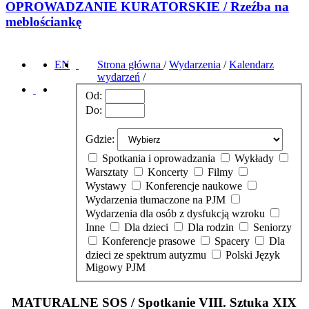
OPROWADZANIE KURATORSKIE / Rzeźba na
meblościankę
EN
Strona główna
/
Wydarzenia
/
Kalendarz
wydarzeń
/
Od:
Do:
Gdzie:
Spotkania i oprowadzania
Wykłady
Warsztaty
Koncerty
Filmy
Wystawy
Konferencje naukowe
Wydarzenia tłumaczone na PJM
Wydarzenia dla osób z dysfukcją wzroku
Inne
Dla dzieci
Dla rodzin
Seniorzy
Konferencje prasowe
Spacery
Dla
dzieci ze spektrum autyzmu
Polski Język
Migowy PJM
MATURALNE SOS / Spotkanie VIII. Sztuka XIX