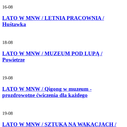
16-08
LATO W MNW / LETNIA PRACOWNIA /
Huśtawka
18-08
LATO W MNW / MUZEUM POD LUPĄ /
Powietrze
19-08
LATO W MNW / Qigong w muzeum -
prozdrowotne ćwiczenia dla każdego
19-08
LATO W MNW / SZTUKA NA WAKACJACH /