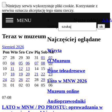
Niniejszy serwis wykorzystuje pliki cookie. Korzystanie z
serwisu oznacza akceptację tego stanu rzeczy.
Nasze oddziały
MENU
x
A
A
A
szukaj
Teraz w muzeum
Najczęściej oglądane
Sierpień 2026
Wizyta
Pon
Wto
Śro
Czw
Pią
Sob
Nie
27
28
29
30
31
01
02
O Muzeum
03
04
05
06
07
08
09
10
11
12
13
14
15
16
Dane teleadresowe
17
18
19
20
21
22
23
24
25
26
27
28
29
30
Lato w MNW 2026
31
01
02
03
04
05
06
Muzeum online
07-08
Audioprzewodniki
LATO w MNW / PO PROSTU: oprowadzania w