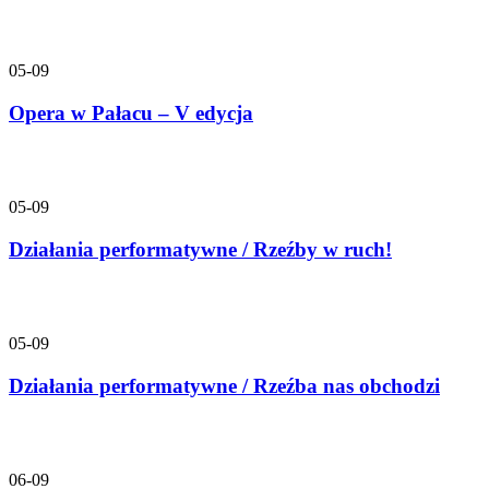
05-09
Opera w Pałacu – V edycja
05-09
Działania performatywne / Rzeźby w ruch!
05-09
Działania performatywne / Rzeźba nas obchodzi
06-09