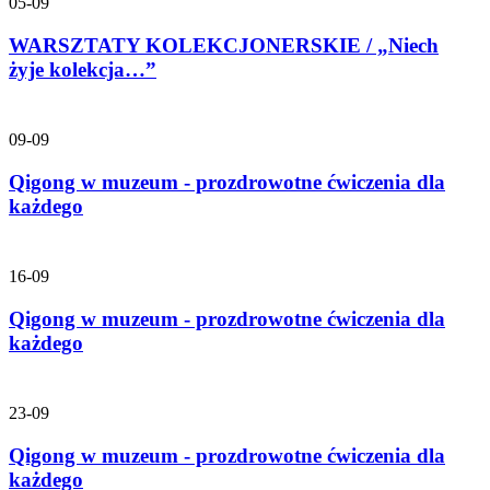
05-09
WARSZTATY KOLEKCJONERSKIE / „Niech
żyje kolekcja…”
09-09
Qigong w muzeum - prozdrowotne ćwiczenia dla
każdego
16-09
Qigong w muzeum - prozdrowotne ćwiczenia dla
każdego
23-09
Qigong w muzeum - prozdrowotne ćwiczenia dla
każdego