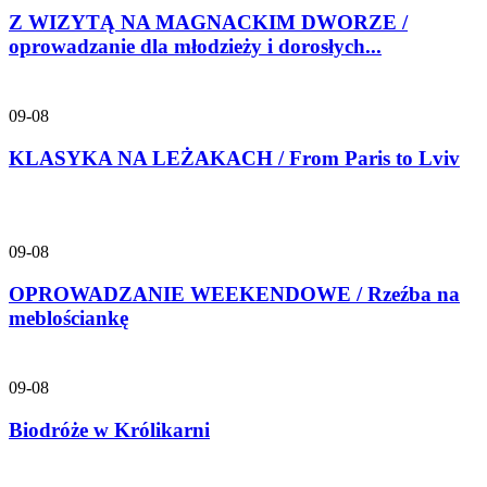
Z WIZYTĄ NA MAGNACKIM DWORZE /
oprowadzanie dla młodzieży i dorosłych...
09-08
KLASYKA NA LEŻAKACH / From Paris to Lviv
09-08
OPROWADZANIE WEEKENDOWE / Rzeźba na
meblościankę
09-08
Biodróże w Królikarni