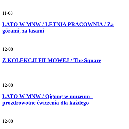
11-08
LATO W MNW / LETNIA PRACOWNIA / Za
górami, za lasami
12-08
Z KOLEKCJI FILMOWEJ / The Square
12-08
LATO W MNW / Qigong w muzeum -
prozdrowotne ćwiczenia dla każdego
12-08