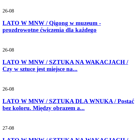
26-08
LATO W MNW / Qigong w muzeum -
prozdrowotne ćwiczenia dla każdego
26-08
LATO W MNW / SZTUKA NA WAKACJACH /
Czy w sztuce jest miejsce na...
26-08
LATO W MNW / SZTUKA DLA WNUKA / Postać
bez koloru. Między obrazem a...
27-08