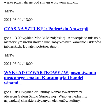
wieku rozwijała się pod silnym wpływem sztuki...
MNW
2021-03-04 / 13:00
CZAS NA SZTUKĘ! / Podróż do Antwerpii
godz. 13.00 wykład Moniki Miżołębskiej Antwerpia to miasto o
niezwykłym uroku starych ulic, zabytkowych kamienic i sklepów
jubilerskich. Bogate i potężne, stało...
MNW
2021-03-04 / 18:00
WYKŁAD CZWARTKOWY / W poszukiwaniu
utraconego smaku. Konsumpcja i handel
winami...
godz. 18:00 wykład dr Pauliny Komar towarzyszący
otwarciu Galerii Sztuki Starożytnej Wino jest jednym z
najbardziej charakterystycznych elementów kultury...