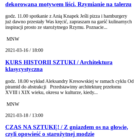
dekorowana motywem liści. Rzymianie na talerzu
godz. 11.00 spotkanie z Anią Knapek Jeśli pizza i hamburgery
już dawno przestały Was kręcić, zapraszam na garść kulinarnych
inspiracji prosto ze starożytnego Rzymu. Poznacie...
MNW
2021-03-16 / 18:00
KURS HISTORII SZTUKI / Architektura
klasycystyczna
godz. 18.00 wykład Aleksandry Kresowskiej w ramach cyklu Od
piramid do abstrakcji Przedstawimy architekturę przełomu
XVIII i XIX wieku, okresu w kulturze, kiedy...
MNW
2021-03-18 / 13:00
CZAS NA SZTUKĘ! / Z gniazdem os na głowie,
czyli opowieść o starożytnej modzie