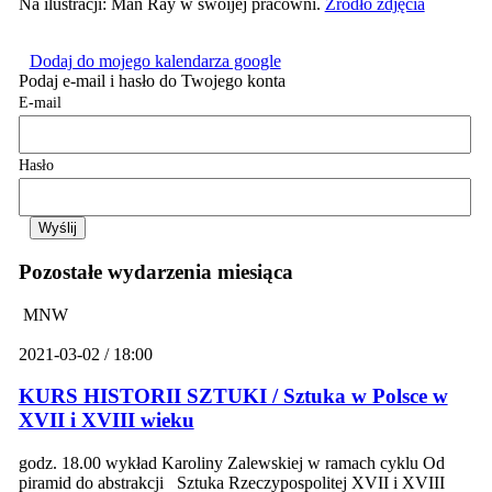
Na ilustracji: Man Ray w swoijej pracowni.
Źródło zdjęcia
Dodaj do mojego kalendarza google
Podaj e-mail i hasło do Twojego konta
E-mail
Hasło
Pozostałe wydarzenia miesiąca
MNW
2021-03-02 / 18:00
KURS HISTORII SZTUKI / Sztuka w Polsce w
XVII i XVIII wieku
godz. 18.00 wykład Karoliny Zalewskiej w ramach cyklu Od
piramid do abstrakcji Sztuka Rzeczypospolitej XVII i XVIII