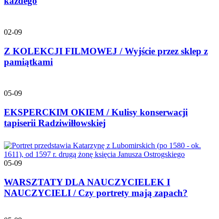
każdego
02-09
Z KOLEKCJI FILMOWEJ / Wyjście przez sklep z
pamiątkami
05-09
EKSPERCKIM OKIEM / Kulisy konserwacji
tapiserii Radziwiłłowskiej
05-09
WARSZTATY DLA NAUCZYCIELEK I
NAUCZYCIELI / Czy portrety mają zapach?