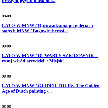
prostym języku polskim /...
08-08
LATO W MNW / Oprowadzania po galeriach
stałych MNW / Bogowie, herosi...
08-08
LATO W MNW / OTWARTY SZKICOWNIK –
rysuj wśród arcydzieł! / Miejski...
08-08
LATO W MNW / GUIDED TOURS. The Golden
Age of Dutch painting /...
08-08