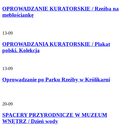
OPROWADZANIE KURATORSKIE / Rzeźba na
meblościankę
13-09
OPROWADZANIA KURATORSKIE / Plakat
polski. Kolekcja
13-09
Oprowadzanie po Parku Rzeźby w Królikarni
20-09
SPACERY PRZYRODNICZE W MUZEUM
WNĘTRZ / Dzień wody