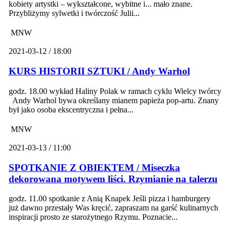
kobiety artystki – wykształcone, wybitne i... mało znane.
Przybliżymy sylwetki i twórczość Julii...
MNW
2021-03-12 / 18:00
KURS HISTORII SZTUKI / Andy Warhol
godz. 18.00 wykład Haliny Polak w ramach cyklu Wielcy twórcy
Andy Warhol bywa określany mianem papieża pop-artu. Znany
był jako osoba ekscentryczna i pełna...
MNW
2021-03-13 / 11:00
SPOTKANIE Z OBIEKTEM / Miseczka
dekorowana motywem liści. Rzymianie na talerzu
godz. 11.00 spotkanie z Anią Knapek Jeśli pizza i hamburgery
już dawno przestały Was kręcić, zapraszam na garść kulinarnych
inspiracji prosto ze starożytnego Rzymu. Poznacie...