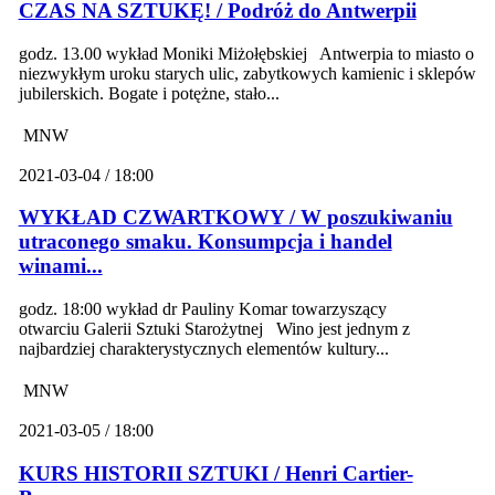
CZAS NA SZTUKĘ! / Podróż do Antwerpii
godz. 13.00 wykład Moniki Miżołębskiej Antwerpia to miasto o
niezwykłym uroku starych ulic, zabytkowych kamienic i sklepów
jubilerskich. Bogate i potężne, stało...
MNW
2021-03-04 / 18:00
WYKŁAD CZWARTKOWY / W poszukiwaniu
utraconego smaku. Konsumpcja i handel
winami...
godz. 18:00 wykład dr Pauliny Komar towarzyszący
otwarciu Galerii Sztuki Starożytnej Wino jest jednym z
najbardziej charakterystycznych elementów kultury...
MNW
2021-03-05 / 18:00
KURS HISTORII SZTUKI / Henri Cartier-