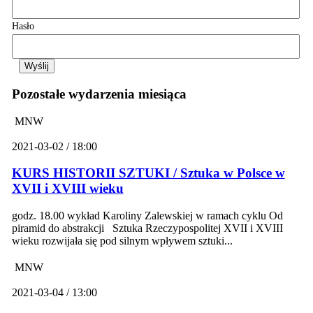
Hasło
Pozostałe wydarzenia miesiąca
MNW
2021-03-02 / 18:00
KURS HISTORII SZTUKI / Sztuka w Polsce w
XVII i XVIII wieku
godz. 18.00 wykład Karoliny Zalewskiej w ramach cyklu Od
piramid do abstrakcji Sztuka Rzeczypospolitej XVII i XVIII
wieku rozwijała się pod silnym wpływem sztuki...
MNW
2021-03-04 / 13:00