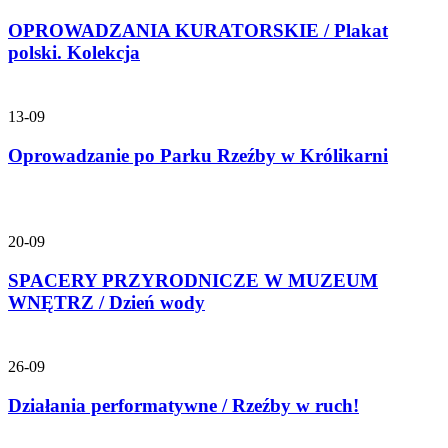
OPROWADZANIA KURATORSKIE / Plakat
polski. Kolekcja
13-09
Oprowadzanie po Parku Rzeźby w Królikarni
20-09
SPACERY PRZYRODNICZE W MUZEUM
WNĘTRZ / Dzień wody
26-09
Działania performatywne / Rzeźby w ruch!