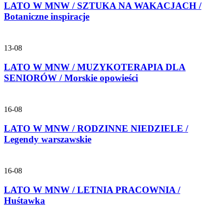
LATO W MNW / SZTUKA NA WAKACJACH /
Botaniczne inspiracje
13-08
LATO W MNW / MUZYKOTERAPIA DLA
SENIORÓW / Morskie opowieści
16-08
LATO W MNW / RODZINNE NIEDZIELE /
Legendy warszawskie
16-08
LATO W MNW / LETNIA PRACOWNIA /
Huśtawka