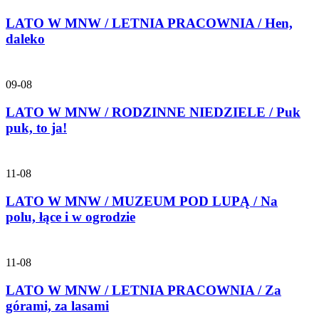
LATO W MNW / LETNIA PRACOWNIA / Hen,
daleko
09-08
LATO W MNW / RODZINNE NIEDZIELE / Puk
puk, to ja!
11-08
LATO W MNW / MUZEUM POD LUPĄ / Na
polu, łące i w ogrodzie
11-08
LATO W MNW / LETNIA PRACOWNIA / Za
górami, za lasami