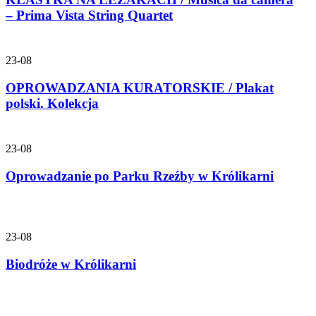
– Prima Vista String Quartet
23-08
OPROWADZANIA KURATORSKIE / Plakat
polski. Kolekcja
23-08
Oprowadzanie po Parku Rzeźby w Królikarni
23-08
Biodróże w Królikarni