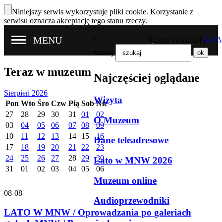
Niniejszy serwis wykorzystuje pliki cookie. Korzystanie z
serwisu oznacza akceptację tego stanu rzeczy.
Nasze oddziały
MENU
x
A
A
A
szukaj
Teraz w muzeum
Najczęściej oglądane
Sierpień 2026
Wizyta
Pon
Wto
Śro
Czw
Pią
Sob
Nie
27
28
29
30
31
01
02
O Muzeum
03
04
05
06
07
08
09
10
11
12
13
14
15
16
Dane teleadresowe
17
18
19
20
21
22
23
24
25
26
27
28
29
30
Lato w MNW 2026
31
01
02
03
04
05
06
Muzeum online
08-08
Audioprzewodniki
LATO W MNW / Oprowadzania po galeriach