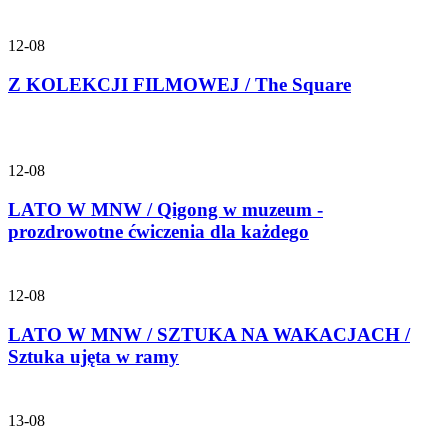
12-08
Z KOLEKCJI FILMOWEJ / The Square
12-08
LATO W MNW / Qigong w muzeum -
prozdrowotne ćwiczenia dla każdego
12-08
LATO W MNW / SZTUKA NA WAKACJACH /
Sztuka ujęta w ramy
13-08