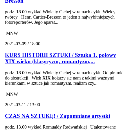
Bresson
godz. 18.00 wykład Wioletty Cichej w ramach cyklu Wielcy
twórcy Henri Cartier-Bresson to jeden z najwybitniejszych
fotoreporterów. Jego aparat...
MNW
2021-03-09 / 18:00
KURS HISTORII SZTUKI / Sztuka 1. połowy
XIX wieku (klasycyzm, romantyzm,...
godz. 18.00 wykład Wioletty Cichej w ramach cyklu Od piramid
do abstrakcji Wiek XIX kojarzy się nam z takimi ważnymi
kierunkami w sztuce jak romantyzm, realizm czy...
MNW
2021-03-11 / 13:00
CZAS NA SZTUKĘ! / Zapomniane artystki
godz. 13.00 wykład Romualdy Radwańskiej Utalentowane