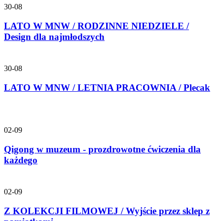
30-08
LATO W MNW / RODZINNE NIEDZIELE /
Design dla najmłodszych
30-08
LATO W MNW / LETNIA PRACOWNIA / Plecak
02-09
Qigong w muzeum - prozdrowotne ćwiczenia dla
każdego
02-09
Z KOLEKCJI FILMOWEJ / Wyjście przez sklep z