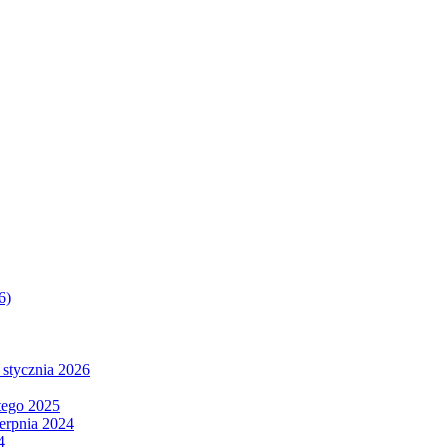
6)
 stycznia 2026
tego 2025
ierpnia 2024
4