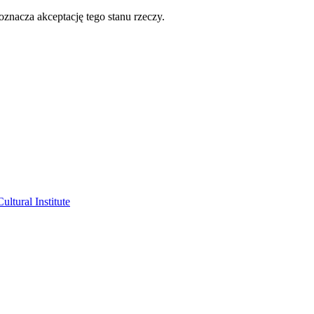
oznacza akceptację tego stanu rzeczy.
ltural Institute