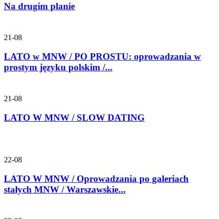
Na drugim planie
21-08
LATO w MNW / PO PROSTU: oprowadzania w
prostym języku polskim /...
21-08
LATO W MNW / SLOW DATING
22-08
LATO W MNW / Oprowadzania po galeriach
stałych MNW / Warszawskie...