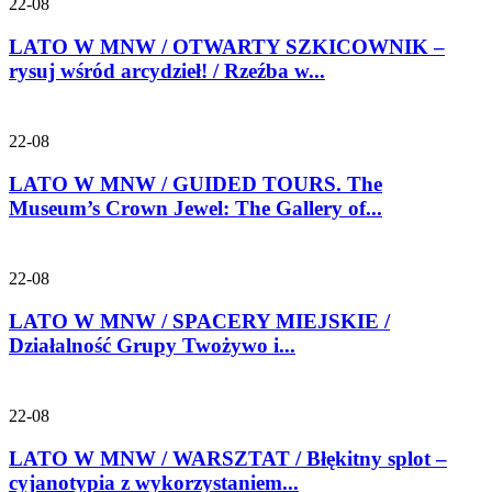
22-08
LATO W MNW / OTWARTY SZKICOWNIK –
rysuj wśród arcydzieł! / Rzeźba w...
22-08
LATO W MNW / GUIDED TOURS. The
Museum’s Crown Jewel: The Gallery of...
22-08
LATO W MNW / SPACERY MIEJSKIE /
Działalność Grupy Twożywo i...
22-08
LATO W MNW / WARSZTAT / Błękitny splot –
cyjanotypia z wykorzystaniem...