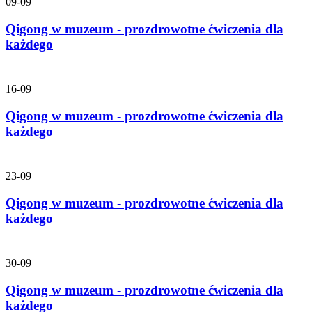
09-09
Qigong w muzeum - prozdrowotne ćwiczenia dla
każdego
16-09
Qigong w muzeum - prozdrowotne ćwiczenia dla
każdego
23-09
Qigong w muzeum - prozdrowotne ćwiczenia dla
każdego
30-09
Qigong w muzeum - prozdrowotne ćwiczenia dla
każdego