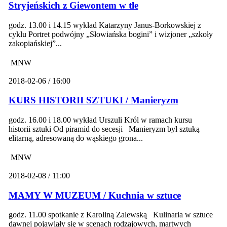
Stryjeńskich z Giewontem w tle
godz. 13.00 i 14.15 wykład Katarzyny Janus-Borkowskiej z
cyklu Portret podwójny „Słowiańska bogini” i wizjoner „szkoły
zakopiańskiej”...
MNW
2018-02-06 / 16:00
KURS HISTORII SZTUKI / Manieryzm
godz. 16.00 i 18.00 wykład Urszuli Król w ramach kursu
historii sztuki Od piramid do secesji Manieryzm był sztuką
elitarną, adresowaną do wąskiego grona...
MNW
2018-02-08 / 11:00
MAMY W MUZEUM / Kuchnia w sztuce
godz. 11.00 spotkanie z Karoliną Zalewską Kulinaria w sztuce
dawnej pojawiały się w scenach rodzajowych, martwych