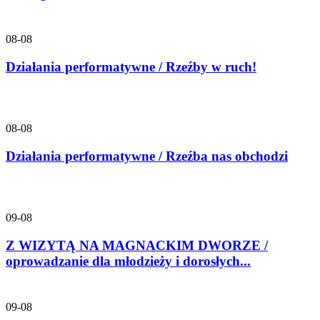
08-08
Działania performatywne / Rzeźby w ruch!
08-08
Działania performatywne / Rzeźba nas obchodzi
09-08
Z WIZYTĄ NA MAGNACKIM DWORZE /
oprowadzanie dla młodzieży i dorosłych...
09-08