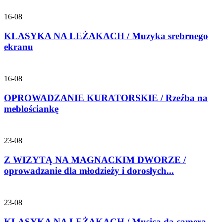
16-08
KLASYKA NA LEŻAKACH / Muzyka srebrnego
ekranu
16-08
OPROWADZANIE KURATORSKIE / Rzeźba na
meblościankę
23-08
Z WIZYTĄ NA MAGNACKIM DWORZE /
oprowadzanie dla młodzieży i dorosłych...
23-08
KLASYKA NA LEŻAKACH / Musica da camera