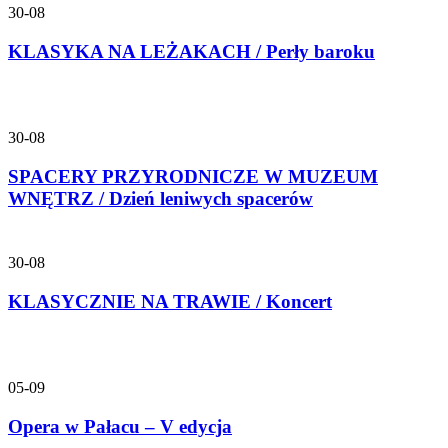
30-08
KLASYKA NA LEŻAKACH / Perły baroku
30-08
SPACERY PRZYRODNICZE W MUZEUM
WNĘTRZ / Dzień leniwych spacerów
30-08
KLASYCZNIE NA TRAWIE / Koncert
05-09
Opera w Pałacu – V edycja