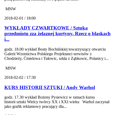
MNW
2018-02-01 / 18:00
WYKŁADY CZWARTKOWE / Sztuka
przedmiotu zza żelaznej kurtyny. Rzecz o blaskach
i...
godz. 18.00 wykład Beaty Bochińskiej towarzyszący otwarciu
Galerii Wzornictwa Polskiego Projektanci serwisów z
Chodzieży, Ćmielowa i Tułowic, szkła z Ząbkowic, Polanicy i...
MNW
2018-02-02 / 17:30
KURS HISTORII SZTUKI / Andy Warhol
godz. 17.30 wykład Bożeny Pysiewicz w ramach kursu
historii sztuki Wielcy twórcy XX i XXI wieku Warhol zaczynał
jako grafik reklamowy pracujący dla...