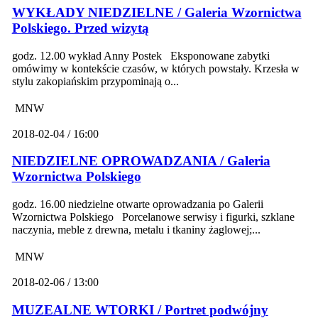
WYKŁADY NIEDZIELNE / Galeria Wzornictwa
Polskiego. Przed wizytą
godz. 12.00 wykład Anny Postek Eksponowane zabytki
omówimy w kontekście czasów, w których powstały. Krzesła w
stylu zakopiańskim przypominają o...
MNW
2018-02-04 / 16:00
NIEDZIELNE OPROWADZANIA / Galeria
Wzornictwa Polskiego
godz. 16.00 niedzielne otwarte oprowadzania po Galerii
Wzornictwa Polskiego Porcelanowe serwisy i figurki, szklane
naczynia, meble z drewna, metalu i tkaniny żaglowej;...
MNW
2018-02-06 / 13:00
MUZEALNE WTORKI / Portret podwójny