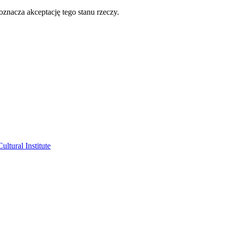
oznacza akceptację tego stanu rzeczy.
ltural Institute