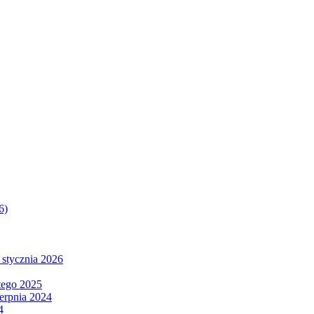
6)
 stycznia 2026
tego 2025
ierpnia 2024
4