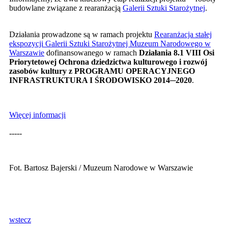
budowlane związane z rearanżacją
Galerii Sztuki Starożytnej
.
Działania prowadzone są w ramach projektu
Rearanżacja stałej
ekspozycji Galerii Sztuki Starożytnej Muzeum Narodowego w
Warszawie
dofinansowanego w ramach
Działania 8.1 VIII Osi
Priorytetowej Ochrona dziedzictwa kulturowego i rozwój
zasobów kultury z PROGRAMU OPERACYJNEGO
INFRASTRUKTURA I ŚRODOWISKO 2014─2020
.
Więcej informacji
-----
Fot. Bartosz Bajerski / Muzeum Narodowe w Warszawie
wstecz