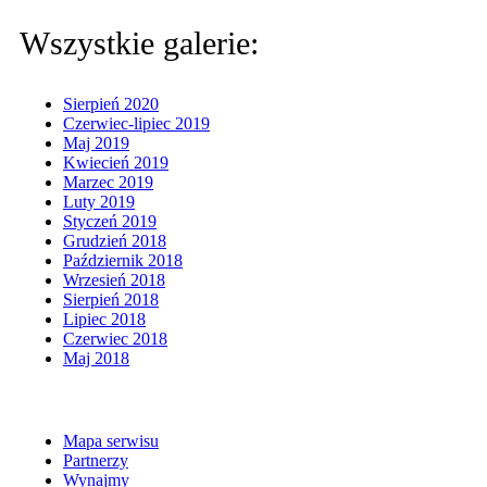
Wszystkie galerie:
Sierpień 2020
Czerwiec-lipiec 2019
Maj 2019
Kwiecień 2019
Marzec 2019
Luty 2019
Styczeń 2019
Grudzień 2018
Październik 2018
Wrzesień 2018
Sierpień 2018
Lipiec 2018
Czerwiec 2018
Maj 2018
Mapa serwisu
Partnerzy
Wynajmy