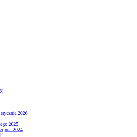
6)
 stycznia 2026
tego 2025
ierpnia 2024
4