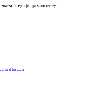
oznacza akceptację tego stanu rzeczy.
ltural Institute