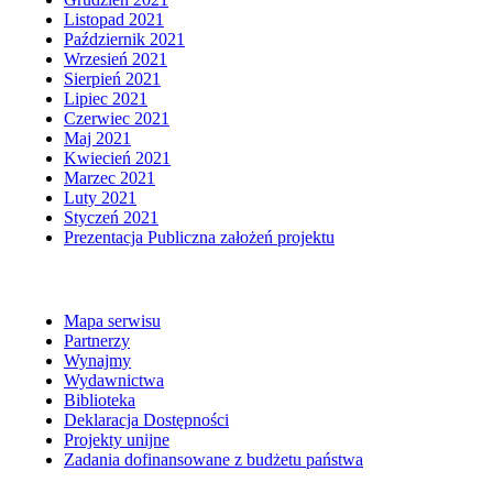
Listopad 2021
Październik 2021
Wrzesień 2021
Sierpień 2021
Lipiec 2021
Czerwiec 2021
Maj 2021
Kwiecień 2021
Marzec 2021
Luty 2021
Styczeń 2021
Prezentacja Publiczna założeń projektu
Mapa serwisu
Partnerzy
Wynajmy
Wydawnictwa
Biblioteka
Deklaracja Dostępności
Projekty unijne
Zadania dofinansowane z budżetu państwa