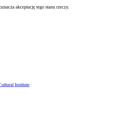
oznacza akceptację tego stanu rzeczy.
ltural Institute