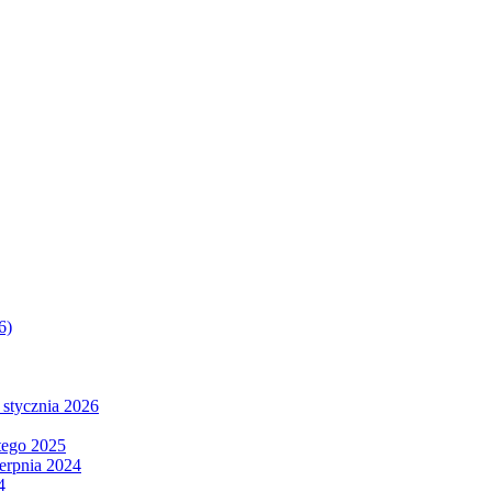
6)
 stycznia 2026
tego 2025
ierpnia 2024
4