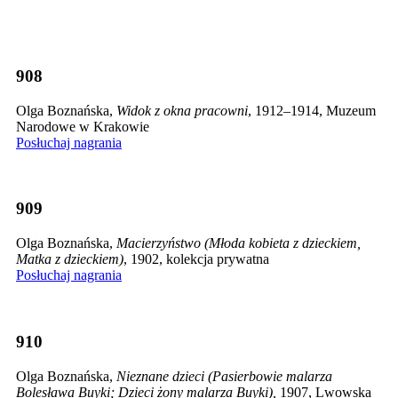
908
Olga Boznańska,
Widok z okna pracowni
, 1912–1914, Muzeum
Narodowe w Krakowie
Posłuchaj nagrania
909
Olga Boznańska,
Macierzyństwo (Młoda kobieta z dzieckiem,
Matka z dzieckiem)
, 1902, kolekcja prywatna
Posłuchaj nagrania
910
Olga Boznańska,
Nieznane dzieci (Pasierbowie malarza
Bolesława Buyki; Dzieci żony malarza Buyki),
1907, Lwowska