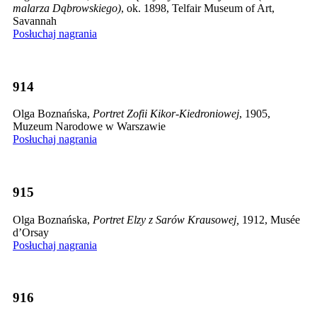
malarza Dąbrowskiego)
, ok. 1898, Telfair Museum of Art,
Savannah
Posłuchaj nagrania
914
Olga Boznańska,
Portret Zofii Kikor-Kiedroniowej
, 1905,
Muzeum Narodowe w Warszawie
Posłuchaj nagrania
915
Olga Boznańska,
Portret Elzy z Sarów Krausowej,
1912, Musée
d’Orsay
Posłuchaj nagrania
916