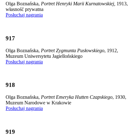
Olga Boznańska,
Portret Henryki Marii Kurnatowskiej,
1913,
własność prywatna
Posłuchaj nagrania
917
Olga Boznańska,
Portret Zygmunta Pusłowskiego
, 1912,
Muzeum Uniwersytetu Jagiellońskiego
Posłuchaj nagrania
918
Olga Boznańska,
Portret Emeryka Hutten Czapskiego
, 1930,
Muzeum Narodowe w Krakowie
Posłuchaj nagrania
919