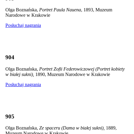
Olga Boznańska,
Portret Paula Nauena
, 1893, Muzeum
Narodowe w Krakowie
Posłuchaj nagrania
904
Olga Boznańska,
Portret Zofii Federowiczowej (Portret kobiety
w białej sukni),
1890, Muzeum Narodowe w Krakowie
Posłuchaj nagrania
905
Olga Boznańska,
Ze spaceru (Dama w białej sukni),
1889,
Muzeum Narodowe w Krakowie