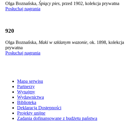
Olga Boznańska,
Śpiący pies
, przed 1902, kolekcja prywatna
Posłuchaj nagrania
920
Olga Boznańska,
Maki w szklanym wazonie
, ok. 1898, kolekcja
prywatna
Posłuchaj nagrania
Mapa serwisu
Partnerzy
Wynajmy
Wydawnictwa
Biblioteka
Deklaracja Dostępności
Projekty unijne
Zadania dofinansowane z budżetu państwa