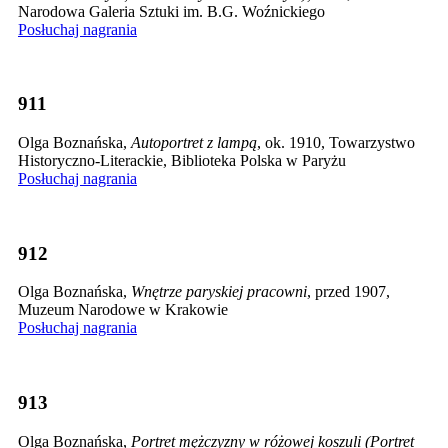
Narodowa Galeria Sztuki im. B.G. Woźnickiego
Posłuchaj nagrania
911
Olga Boznańska,
Autoportret z lampą
, ok. 1910, Towarzystwo
Historyczno-Literackie, Biblioteka Polska w Paryżu
Posłuchaj nagrania
912
Olga Boznańska,
Wnętrze paryskiej pracowni
, przed 1907,
Muzeum Narodowe w Krakowie
Posłuchaj nagrania
913
Olga Boznańska,
Portret mężczyzny w różowej koszuli (Portret