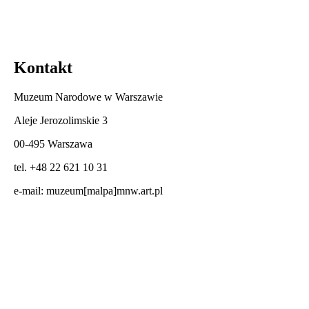
Kontakt
Muzeum Narodowe w Warszawie
Aleje Jerozolimskie 3
00-495 Warszawa
tel. +48 22 621 10 31
e-mail:
muzeum[malpa]mnw.art.pl