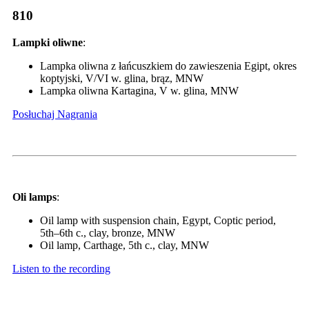
810
Lampki oliwne
:
Lampka oliwna z łańcuszkiem do zawieszenia Egipt, okres
koptyjski, V/VI w. glina, brąz, MNW
Lampka oliwna Kartagina, V w. glina, MNW
Posłuchaj Nagrania
Oli lamps
:
Oil lamp with suspension chain, Egypt, Coptic period,
5th–6th c., clay, bronze, MNW
Oil lamp, Carthage, 5th c., clay, MNW
Listen to the recording