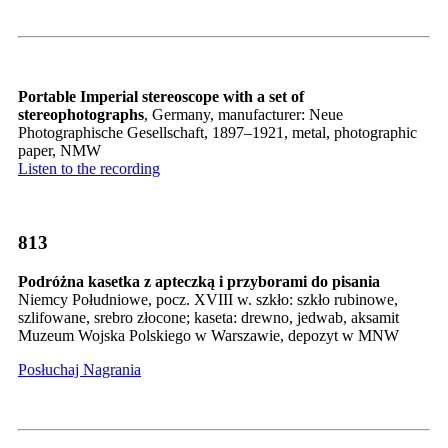
Portable Imperial stereoscope with a set of
stereophotographs
, Germany, manufacturer: Neue
Photographische Gesellschaft, 1897–1921, metal, photographic
paper, NMW
Listen to the recording
813
Podróżna kasetka z apteczką i przyborami do pisania
Niemcy Południowe, pocz. XVIII w. szkło: szkło rubinowe,
szlifowane, srebro złocone; kaseta: drewno, jedwab, aksamit
Muzeum Wojska Polskiego w Warszawie, depozyt w MNW
Posłuchaj Nagrania