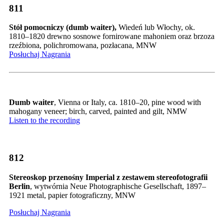
811
Stół pomocniczy (dumb waiter),
Wiedeń lub Włochy, ok.
1810–1820 drewno sosnowe fornirowane mahoniem oraz brzoza
rzeźbiona, polichromowana, pozłacana, MNW
Posłuchaj Nagrania
Dumb waiter
, Vienna or Italy, ca. 1810–20, pine wood with
mahogany veneer; birch, carved, painted and gilt, NMW
Listen to the recording
812
Stereoskop
przenośny Imperial z zestawem stereofotografii
Berlin
, wytwórnia Neue Photographische Gesellschaft, 1897–
1921 metal, papier fotograficzny, MNW
Posłuchaj Nagrania