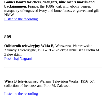
Games board for chess, draughts, nine men’s morris and
backgammon
, France, the 1680s, oak with ebony veneer,
marquetry of engraved ivory and bone; brass, engraved and gilt,
NMW
Listen to the recording
809
Odbiornik telewizyjny Wisła B,
Warszawa, Warszawskie
Zakłady Telewizyjne, 1956–1957 kolekcja Ireneusza i Piotra M.
Zalewskich
Posłuchaj Nagrania
Wisła B television set
, Warsaw Television Works, 1956–57,
collection of Ireneusz and Piotr M. Zalewski
Listen to the recording