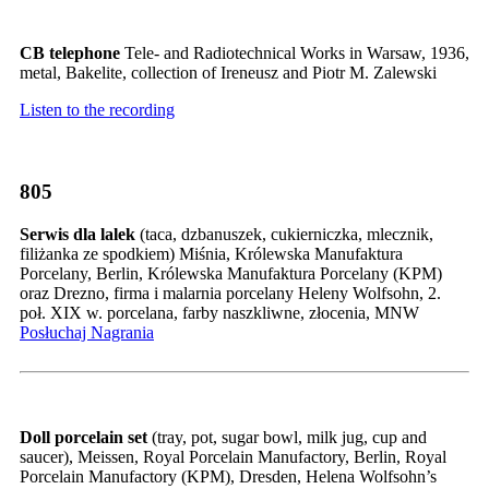
CB telephone
Tele- and Radiotechnical Works in Warsaw, 1936,
metal, Bakelite, collection of Ireneusz and Piotr M. Zalewski
Listen to the recording
805
Serwis dla lalek
(taca, dzbanuszek, cukierniczka, mlecznik,
filiżanka ze spodkiem) Miśnia, Królewska Manufaktura
Porcelany, Berlin, Królewska Manufaktura Porcelany (KPM)
oraz Drezno, firma i malarnia porcelany Heleny Wolfsohn, 2.
poł. XIX w. porcelana, farby naszkliwne, złocenia, MNW
Posłuchaj Nagrania
Doll porcelain set
(tray, pot, sugar bowl, milk jug, cup and
saucer), Meissen, Royal Porcelain Manufactory, Berlin, Royal
Porcelain Manufactory (KPM), Dresden, Helena Wolfsohn’s