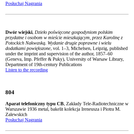
Posłuchaj Nagrania
Dwór wiejski
,
Dzieło poświęcone gospodyniom polskim
przydatne i osobom w mieście mieszkającym, przez Karolinę z
Potockich Nakwaską. Wydanie drugie poprawne i wielu
dodatkami powiększone
, vol. 1–3, Michelsen, Leipzig, published
under the imprint and supervision of the author, 1857–60
(Geneva, Imp. Pfeffer & Puky), University of Warsaw Library,
Department of 19th-century Publications
Listen to the recording
804
Aparat telefoniczny typu CB
, Zakłady Tele-Radiotechniczne w
Warszawie 1936 metal, bakelit kolekcja Ireneusza i Piotra M.
Zalewskich
Posłuchaj Nagrania