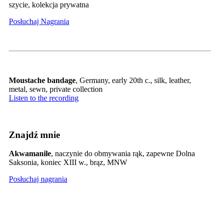
szycie, kolekcja prywatna
Posłuchaj Nagrania
Moustache bandage
, Germany, early 20th c., silk, leather,
metal, sewn, private collection
Listen to the recording
Znajdź mnie
Akwamanile
,
naczynie do obmywania rąk, zapewne Dolna
Saksonia, koniec XIII w., brąz, MNW
Posłuchaj nagrania