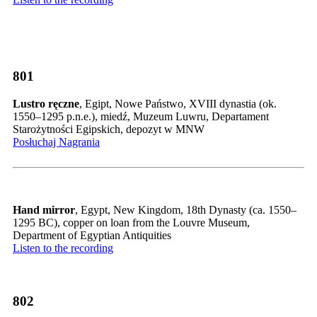
801
Lustro ręczne
, Egipt, Nowe Państwo, XVIII dynastia (ok.
1550–1295 p.n.e.), miedź, Muzeum Luwru, Departament
Starożytności Egipskich, depozyt w MNW
Posłuchaj Nagrania
Hand mirror
, Egypt, New Kingdom, 18th Dynasty (ca. 1550–
1295 BC), copper on loan from the Louvre Museum,
Department of Egyptian Antiquities
Listen to the recording
802