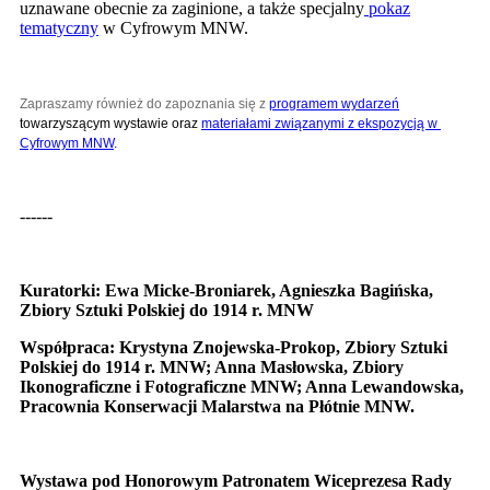
uznawane obecnie za zaginione, a także specjalny
pokaz
tematyczny
w Cyfrowym MNW.
Zapraszamy również do zapoznania się z
programem wydarzeń
towarzyszącym wystawie oraz 
materiałami związanymi z ekspozycją w 
Cyfrowym MNW
.
------
Kuratorki: Ewa Micke-Broniarek, Agnieszka Bagińska,
Zbiory Sztuki Polskiej do 1914 r. MNW
Współpraca: Krystyna Znojewska-Prokop, Zbiory Sztuki
Polskiej do 1914 r. MNW; Anna Masłowska, Zbiory
Ikonograficzne i Fotograficzne MNW; Anna Lewandowska,
Pracownia Konserwacji Malarstwa na Płótnie MNW.
Wystawa pod Honorowym Patronatem Wiceprezesa Rady