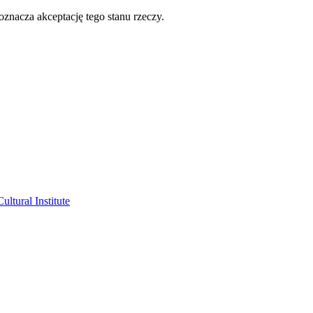
oznacza akceptację tego stanu rzeczy.
ltural Institute