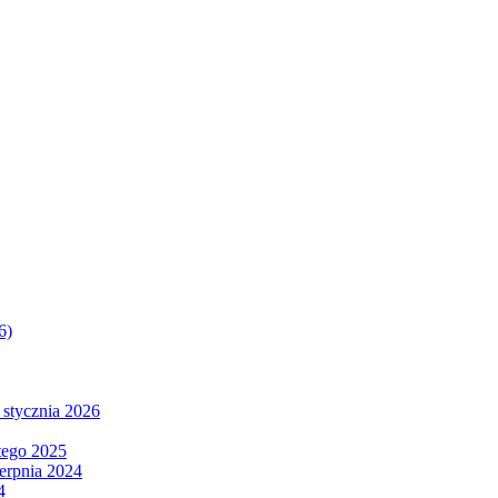
6)
 stycznia 2026
tego 2025
ierpnia 2024
4