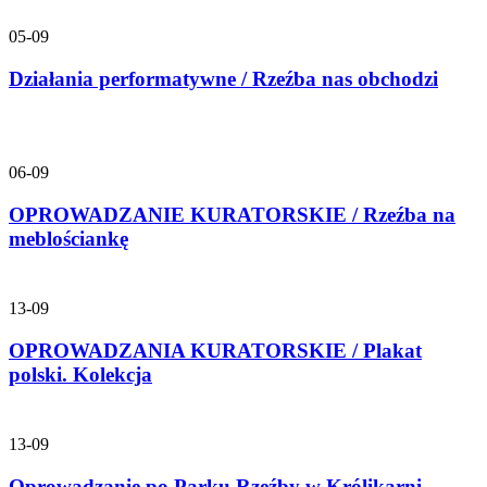
05-09
Działania performatywne / Rzeźba nas obchodzi
06-09
OPROWADZANIE KURATORSKIE / Rzeźba na
meblościankę
13-09
OPROWADZANIA KURATORSKIE / Plakat
polski. Kolekcja
13-09
Oprowadzanie po Parku Rzeźby w Królikarni