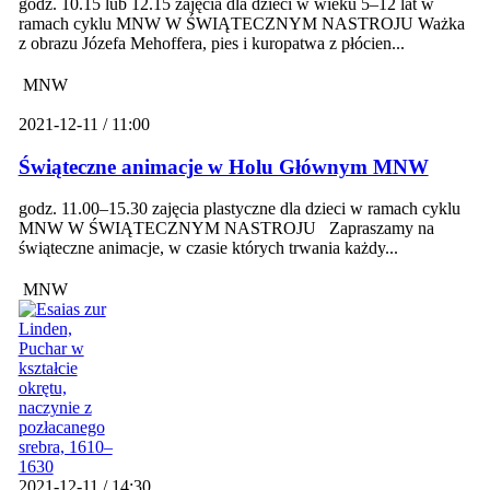
godz. 10.15 lub 12.15 zajęcia dla dzieci w wieku 5–12 lat w
ramach cyklu MNW W ŚWIĄTECZNYM NASTROJU Ważka
z obrazu Józefa Mehoffera, pies i kuropatwa z płócien...
MNW
2021-12-11 / 11:00
Świąteczne animacje w Holu Głównym MNW
godz. 11.00–15.30 zajęcia plastyczne dla dzieci w ramach cyklu
MNW W ŚWIĄTECZNYM NASTROJU Zapraszamy na
świąteczne animacje, w czasie których trwania każdy...
MNW
2021-12-11 / 14:30