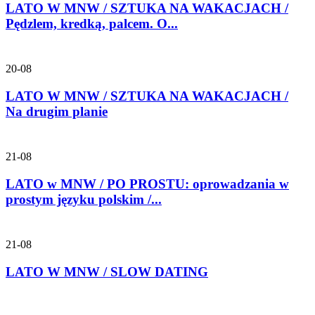
LATO W MNW / SZTUKA NA WAKACJACH /
Pędzlem, kredką, palcem. O...
20-08
LATO W MNW / SZTUKA NA WAKACJACH /
Na drugim planie
21-08
LATO w MNW / PO PROSTU: oprowadzania w
prostym języku polskim /...
21-08
LATO W MNW / SLOW DATING