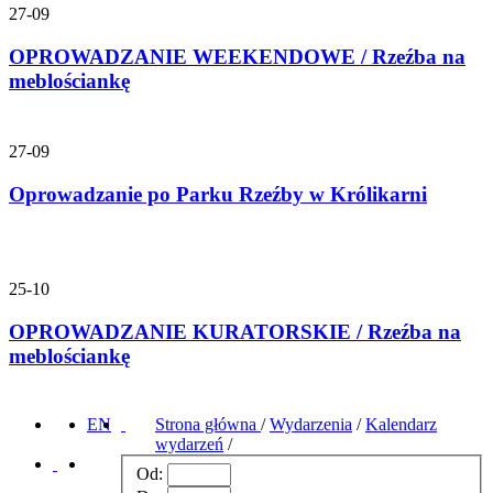
27-09
OPROWADZANIE WEEKENDOWE / Rzeźba na
meblościankę
27-09
Oprowadzanie po Parku Rzeźby w Królikarni
25-10
OPROWADZANIE KURATORSKIE / Rzeźba na
meblościankę
EN
Strona główna
/
Wydarzenia
/
Kalendarz
wydarzeń
/
Od: