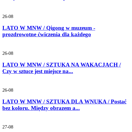
26-08
LATO W MNW / Qigong w muzeum -
prozdrowotne ćwiczenia dla każdego
26-08
LATO W MNW / SZTUKA NA WAKACJACH /
Czy w sztuce jest miejsce na...
26-08
LATO W MNW / SZTUKA DLA WNUKA / Postać
bez koloru. Między obrazem a...
27-08