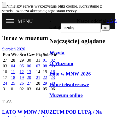
Niniejszy serwis wykorzystuje pliki cookie. Korzystanie z
serwisu oznacza akceptację tego stanu rzeczy.
Nasze oddziały
MENU
x
A
A
A
szukaj
Teraz w muzeum
Najczęściej oglądane
Sierpień 2026
Wizyta
Pon
Wto
Śro
Czw
Pią
Sob
Nie
27
28
29
30
31
01
02
O Muzeum
03
04
05
06
07
08
09
10
11
12
13
14
15
16
Lato w MNW 2026
17
18
19
20
21
22
23
24
25
26
27
28
29
30
Dane teleadresowe
31
01
02
03
04
05
06
Muzeum online
11-08
LATO W MNW / MUZEUM POD LUPĄ / Na