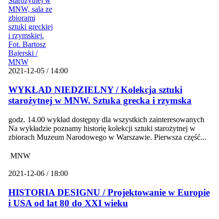
2021-12-05 / 14:00
WYKŁAD NIEDZIELNY / Kolekcja sztuki
starożytnej w MNW. Sztuka grecka i rzymska
godz. 14.00 wykład dostępny dla wszystkich zainteresowanych
Na wykładzie poznamy historię kolekcji sztuki starożytnej w
zbiorach Muzeum Narodowego w Warszawie. Pierwsza część...
MNW
2021-12-06 / 18:00
HISTORIA DESIGNU / Projektowanie w Europie
i USA od lat 80 do XXI wieku