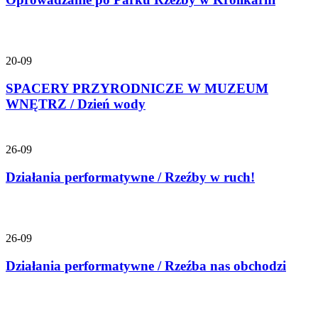
20-09
SPACERY PRZYRODNICZE W MUZEUM
WNĘTRZ / Dzień wody
26-09
Działania performatywne / Rzeźby w ruch!
26-09
Działania performatywne / Rzeźba nas obchodzi