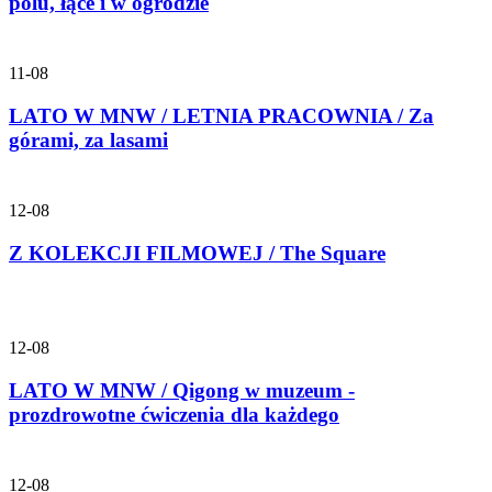
polu, łące i w ogrodzie
11-08
LATO W MNW / LETNIA PRACOWNIA / Za
górami, za lasami
12-08
Z KOLEKCJI FILMOWEJ / The Square
12-08
LATO W MNW / Qigong w muzeum -
prozdrowotne ćwiczenia dla każdego
12-08