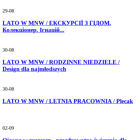
29-08
LATO W MNW / ЕКСКУРСІЇ З ГІДОМ.
Колекціонер. Ігнацій...
30-08
LATO W MNW / RODZINNE NIEDZIELE /
Design dla najmłodszych
30-08
LATO W MNW / LETNIA PRACOWNIA / Plecak
02-09