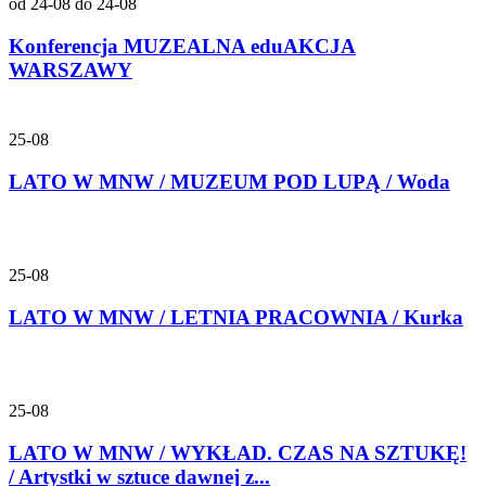
od 24-08 do 24-08
Konferencja MUZEALNA eduAKCJA
WARSZAWY
25-08
LATO W MNW / MUZEUM POD LUPĄ / Woda
25-08
LATO W MNW / LETNIA PRACOWNIA / Kurka
25-08
LATO W MNW / WYKŁAD. CZAS NA SZTUKĘ!
/ Artystki w sztuce dawnej z...