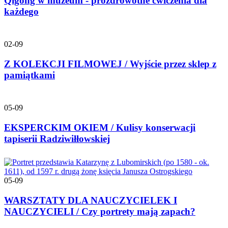
Qigong w muzeum - prozdrowotne ćwiczenia dla
każdego
02-09
Z KOLEKCJI FILMOWEJ / Wyjście przez sklep z
pamiątkami
05-09
EKSPERCKIM OKIEM / Kulisy konserwacji
tapiserii Radziwiłłowskiej
05-09
WARSZTATY DLA NAUCZYCIELEK I
NAUCZYCIELI / Czy portrety mają zapach?