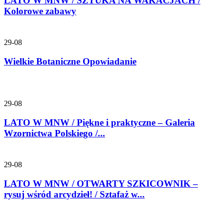
LATO W MNW / SZTUKA NA WAKACJACH /
Kolorowe zabawy
29-08
Wielkie Botaniczne Opowiadanie
29-08
LATO W MNW / Piękne i praktyczne – Galeria
Wzornictwa Polskiego /...
29-08
LATO W MNW / OTWARTY SZKICOWNIK –
rysuj wśród arcydzieł! / Sztafaż w...