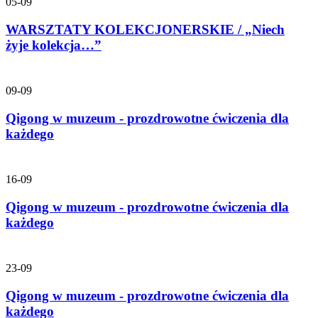
05-09
WARSZTATY KOLEKCJONERSKIE / „Niech
żyje kolekcja…”
09-09
Qigong w muzeum - prozdrowotne ćwiczenia dla
każdego
16-09
Qigong w muzeum - prozdrowotne ćwiczenia dla
każdego
23-09
Qigong w muzeum - prozdrowotne ćwiczenia dla
każdego