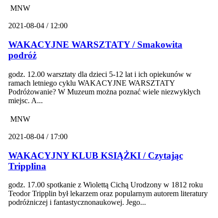
MNW
2021-08-04 / 12:00
WAKACYJNE WARSZTATY / Smakowita
podróż
godz. 12.00 warsztaty dla dzieci 5-12 lat i ich opiekunów w
ramach letniego cyklu WAKACYJNE WARSZTATY
Podróżowanie? W Muzeum można poznać wiele niezwykłych
miejsc. A...
MNW
2021-08-04 / 17:00
WAKACYJNY KLUB KSIĄŻKI / Czytając
Tripplina
godz. 17.00 spotkanie z Wiolettą Cichą Urodzony w 1812 roku
Teodor Tripplin był lekarzem oraz popularnym autorem literatury
podróżniczej i fantastycznonaukowej. Jego...