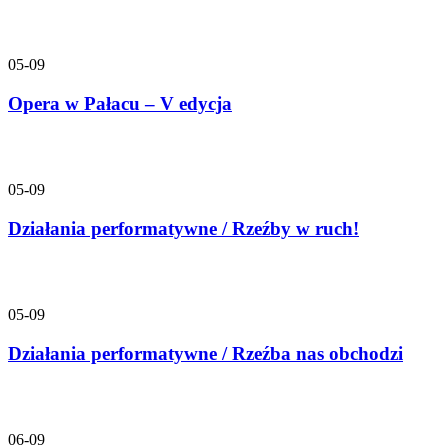
05-09
Opera w Pałacu – V edycja
05-09
Działania performatywne / Rzeźby w ruch!
05-09
Działania performatywne / Rzeźba nas obchodzi
06-09