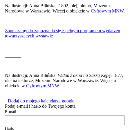
Na ilustracji: Anna Bilińska, 1892, olej, płótno, Muzeum
Narodowe w Warszawie. Więcej o obiekcie w
Cyfrowym MNW
.
Zapraszamy do zapoznania się z pełnym programem wydarzeń
towarzyszących wystawie
_______
Na ilustracji: Anna Bilińska,
Widok z okna na Saską Kępę
, 1877,
olej na tekturze, Muzeum Narodowe w Warszawie. Więcej o
obiekcie w
Cyfrowym MNW
.
Dodaj do mojego kalendarza google
Podaj e-mail i hasło do Twojego konta
E-mail
Hasło