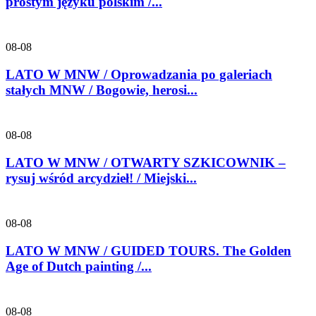
prostym języku polskim /...
08-08
LATO W MNW / Oprowadzania po galeriach
stałych MNW / Bogowie, herosi...
08-08
LATO W MNW / OTWARTY SZKICOWNIK –
rysuj wśród arcydzieł! / Miejski...
08-08
LATO W MNW / GUIDED TOURS. The Golden
Age of Dutch painting /...
08-08