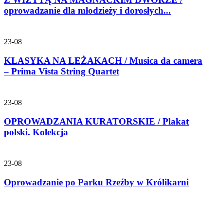
oprowadzanie dla młodzieży i dorosłych...
23-08
KLASYKA NA LEŻAKACH / Musica da camera
– Prima Vista String Quartet
23-08
OPROWADZANIA KURATORSKIE / Plakat
polski. Kolekcja
23-08
Oprowadzanie po Parku Rzeźby w Królikarni