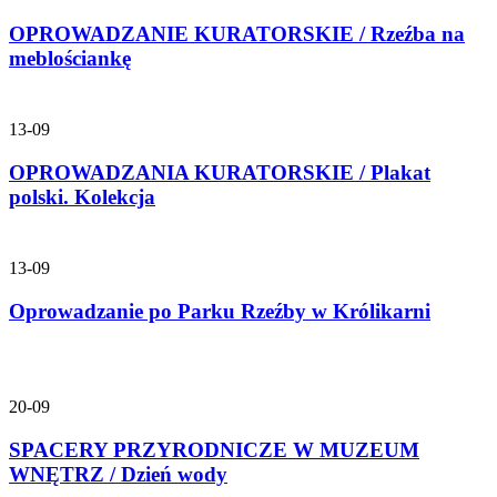
OPROWADZANIE KURATORSKIE / Rzeźba na
meblościankę
13-09
OPROWADZANIA KURATORSKIE / Plakat
polski. Kolekcja
13-09
Oprowadzanie po Parku Rzeźby w Królikarni
20-09
SPACERY PRZYRODNICZE W MUZEUM
WNĘTRZ / Dzień wody