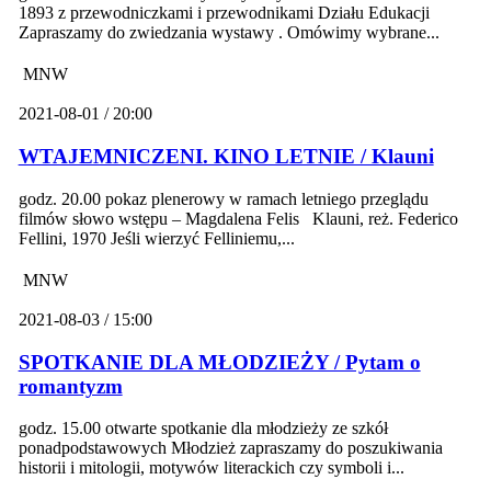
1893 z przewodniczkami i przewodnikami Działu Edukacji
Zapraszamy do zwiedzania wystawy . Omówimy wybrane...
MNW
2021-08-01 / 20:00
WTAJEMNICZENI. KINO LETNIE / Klauni
godz. 20.00 pokaz plenerowy w ramach letniego przeglądu
filmów słowo wstępu – Magdalena Felis Klauni, reż. Federico
Fellini, 1970 Jeśli wierzyć Felliniemu,...
MNW
2021-08-03 / 15:00
SPOTKANIE DLA MŁODZIEŻY / Pytam o
romantyzm
godz. 15.00 otwarte spotkanie dla młodzieży ze szkół
ponadpodstawowych Młodzież zapraszamy do poszukiwania
historii i mitologii, motywów literackich czy symboli i...