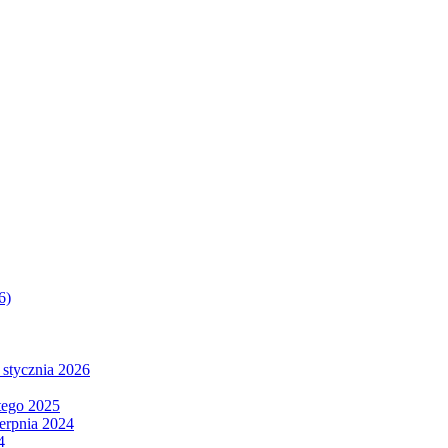
6)
 stycznia 2026
tego 2025
ierpnia 2024
4