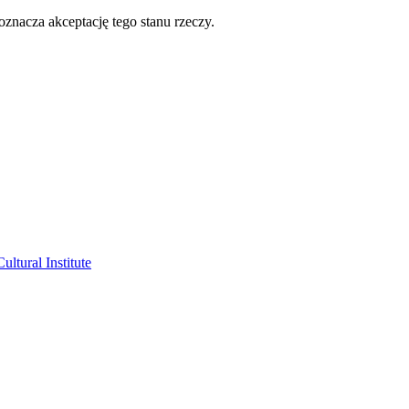
oznacza akceptację tego stanu rzeczy.
ltural Institute