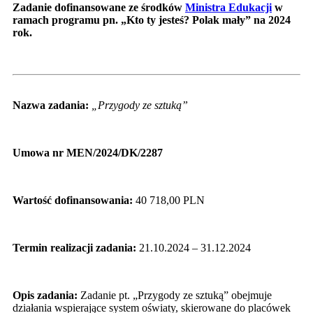
Zadanie
dofinansowane ze środków
Ministra Edukacji
w
ramach programu pn. „Kto ty jesteś? Polak mały” na 2024
rok.
Nazwa zadania:
„Przygody ze sztuką”
Umowa nr MEN/2024/DK/2287
Wartość dofinansowania:
40 718,00 PLN
Termin realizacji zadania:
21.10.2024 – 31.12.2024
Opis zadania:
Zadanie pt. „Przygody ze sztuką” obejmuje
działania wspierające system oświaty, skierowane do placówek