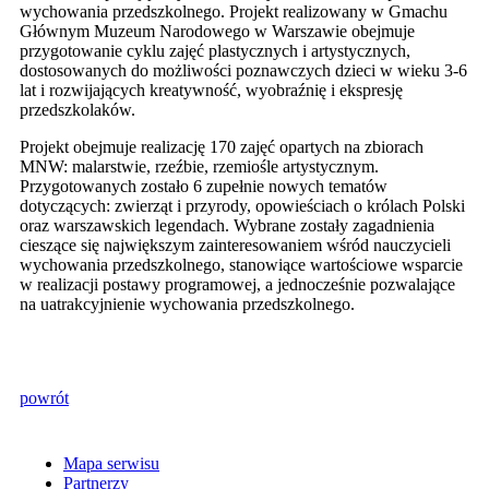
wychowania przedszkolnego. Projekt realizowany w Gmachu
Głównym Muzeum Narodowego w Warszawie obejmuje
przygotowanie cyklu zajęć plastycznych i artystycznych,
dostosowanych do możliwości poznawczych dzieci w wieku 3-6
lat i rozwijających kreatywność, wyobraźnię i ekspresję
przedszkolaków.
Projekt obejmuje realizację 170 zajęć opartych na zbiorach
MNW: malarstwie, rzeźbie, rzemiośle artystycznym.
Przygotowanych zostało 6 zupełnie nowych tematów
dotyczących: zwierząt i przyrody, opowieściach o królach Polski
oraz warszawskich legendach. Wybrane zostały zagadnienia
cieszące się największym zainteresowaniem wśród nauczycieli
wychowania przedszkolnego, stanowiące wartościowe wsparcie
w realizacji postawy programowej, a jednocześnie pozwalające
na uatrakcyjnienie wychowania przedszkolnego.
powrót
Mapa serwisu
Partnerzy