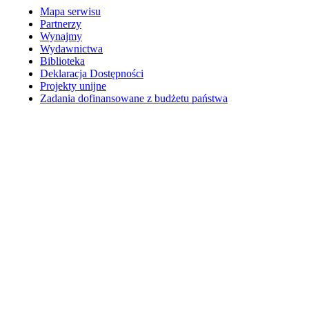
Mapa serwisu
Partnerzy
Wynajmy
Wydawnictwa
Biblioteka
Deklaracja Dostępności
Projekty unijne
Zadania dofinansowane z budżetu państwa