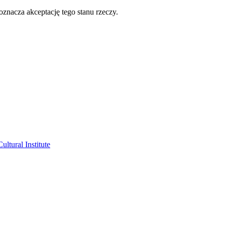
oznacza akceptację tego stanu rzeczy.
ltural Institute