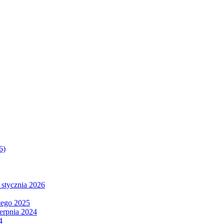
6)
 stycznia 2026
tego 2025
ierpnia 2024
4