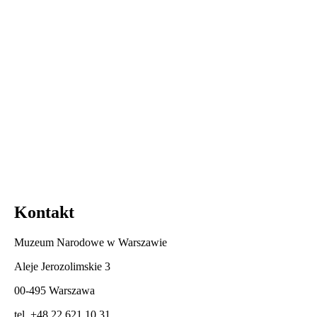
Kontakt
Muzeum Narodowe w Warszawie
Aleje Jerozolimskie 3
00-495 Warszawa
tel. +48 22 621 10 31