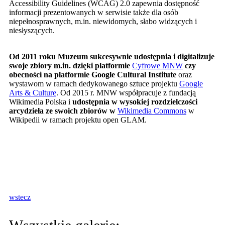
Accessibility Guidelines (WCAG) 2.0 zapewnia dostępność
informacji prezentowanych w serwisie także dla osób
niepełnosprawnych, m.in. niewidomych, słabo widzących i
niesłyszących.
Od 2011 roku Muzeum sukcesywnie udostępnia i digitalizuje
swoje zbiory m.in. dzięki platformie
Cyfrowe MNW
czy
obecności na platformie Google Cultural Institute
oraz
wystawom w ramach dedykowanego sztuce projektu
Google
Arts & Culture
. Od 2015 r. MNW współpracuje z fundacją
Wikimedia Polska i
udostępnia w wysokiej rozdzielczości
arcydzieła ze swoich zbiorów w
Wikimedia Commons
w
Wikipedii w ramach projektu open GLAM.
wstecz