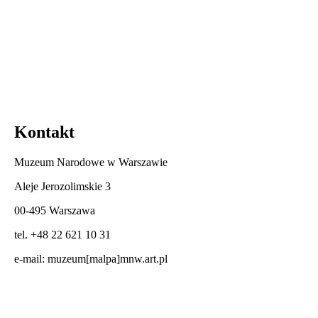
Kontakt
Muzeum Narodowe w Warszawie
Aleje Jerozolimskie 3
00-495 Warszawa
tel. +48 22 621 10 31
e-mail:
muzeum[malpa]mnw.art.pl