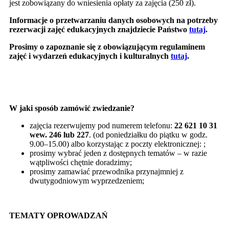
jest zobowiązany do wniesienia opłaty za zajęcia (250 zł).
Informacje o przetwarzaniu danych osobowych na potrzeby
rezerwacji zajęć edukacyjnych znajdziecie Państwo
tutaj
.
Prosimy o zapoznanie się z obowiązującym regulaminem
zajęć i wydarzeń edukacyjnych i kulturalnych
tutaj
.
W jaki sposób zamówić zwiedzanie?
zajęcia rezerwujemy pod numerem telefonu:
22 621 10 31
wew. 246 lub 227
. (od poniedziałku do piątku w godz.
9.00–15.00) albo korzystając z poczty elektronicznej:
;
prosimy wybrać jeden z dostępnych tematów – w razie
wątpliwości chętnie doradzimy;
prosimy zamawiać przewodnika przynajmniej z
dwutygodniowym wyprzedzeniem;
TEMATY OPROWADZAŃ