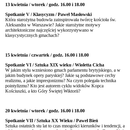
13 kwietnia / wtorek / godz. 16.00 i 18.00
Spotkanie V
/ Klasycyzm / Paweł Masłowski
Która starożytna budowla zainspirowała twórcę kościoła św.
Aleksandra w Warszawie? Jakie starożytne motywy
architektoniczne najczęściej wykorzystywano w
klasycystycznych gmachach?
15 kwietnia / czwartek / godz. 16.00 i 18.00
Spotkanie VI
/ Sztuka XIX wieku / Wioletta Cicha
W jakim stylu wzniesiono gmach parlamentu brytyjskiego, a w
jakim budynek opery paryskiej? Jakie są podstawowe cechy
realizmu, a jakie impresjonizmu? Na czym polegała technika
pointylizmu? Kto jest autorem cyklu widoków Kopca
Kościuszki, a kto Góry Świętej Wiktorii?
20 kwietnia / wtorek / godz. 16.00 i 18.00
Spotkanie VII
/ Sztuka XX Wieku / Paweł Bień
Sztuka ostatnich stu lat to czas mnogości kierunków i tendencji, a