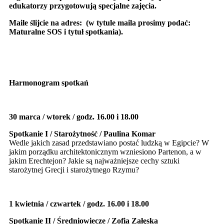
edukatorzy przygotowują specjalne zajęcia.
Maile ślijcie na adres:
(w tytule maila prosimy podać:
Maturalne SOS i tytuł spotkania).
Harmonogram spotkań
30 marca / wtorek / godz. 16.00 i 18.00
Spotkanie I
/ Starożytność / Paulina Komar
Wedle jakich zasad przedstawiano postać ludzką w Egipcie? W
jakim porządku architektonicznym wzniesiono Partenon, a w
jakim Erechtejon? Jakie są najważniejsze cechy sztuki
starożytnej Grecji i starożytnego Rzymu?
1 kwietnia / czwartek /
godz. 16.00 i 18.00
Spotkanie II
/ Średniowiecze / Zofia Załęska