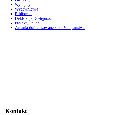
Wynajmy
Wydawnictwa
Biblioteka
Deklaracja Dostępności
Projekty unijne
Zadania dofinansowane z budżetu państwa
Kontakt