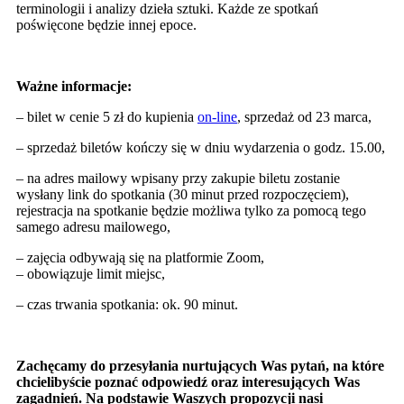
terminologii i analizy dzieła sztuki. Każde ze spotkań
poświęcone będzie innej epoce.
Ważne informacje:
– bilet w cenie 5 zł do kupienia
on-line
, sprzedaż od 23 marca,
– sprzedaż biletów kończy się w dniu wydarzenia o godz. 15.00,
– na adres mailowy wpisany przy zakupie biletu zostanie
wysłany link do spotkania (30 minut przed rozpoczęciem),
rejestracja na spotkanie będzie możliwa tylko za pomocą tego
samego adresu mailowego,
– zajęcia odbywają się na platformie Zoom,
– obowiązuje limit miejsc,
– czas trwania spotkania: ok. 90 minut.
Zachęcamy do przesyłania nurtujących Was pytań, na które
chcielibyście poznać odpowiedź oraz interesujących Was
zagadnień. Na podstawie Waszych propozycji nasi