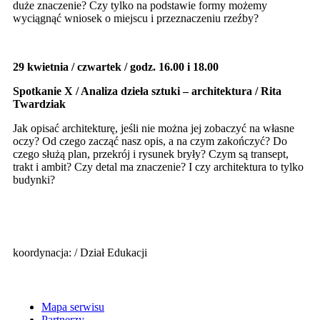
duże znaczenie? Czy tylko na podstawie formy możemy
wyciągnąć wniosek o miejscu i przeznaczeniu rzeźby?
29 kwietnia / czwartek / godz. 16.00 i 18.00
Spotkanie X / Analiza dzieła sztuki – architektura / Rita
Twardziak
Jak opisać architekturę, jeśli nie można jej zobaczyć na własne
oczy? Od czego zacząć nasz opis, a na czym zakończyć? Do
czego służą plan, przekrój i rysunek bryły? Czym są transept,
trakt i ambit? Czy detal ma znaczenie? I czy architektura to tylko
budynki?
koordynacja:
/ Dział Edukacji
Mapa serwisu
Partnerzy