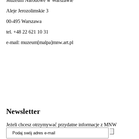
Muzeum Narodowe w Warszawie
Aleje Jerozolimskie 3
00-495 Warszawa
tel. +48 22 621 10 31
e-mail:
muzeum[malpa]mnw.art.pl
Newsletter
Jeżeli chcesz otrzymywać przydatne informacje z MNW