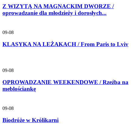
Z WIZYTĄ NA MAGNACKIM DWORZE /
oprowadzanie dla młodzieży i dorosłych...
09-08
KLASYKA NA LEŻAKACH / From Paris to Lviv
09-08
OPROWADZANIE WEEKENDOWE / Rzeźba na
meblościankę
09-08
Biodróże w Królikarni