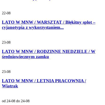
22-08
LATO W MNW / WARSZTAT / Błękitny splot –
cyjanotypia z wykorzystaniem...
23-08
LATO W MNW / RODZINNE NIEDZIELE / W
średniowiecznym zamku
23-08
LATO W MNW / LETNIA PRACOWNIA /
Wiatrak
od 24-08 do 24-08