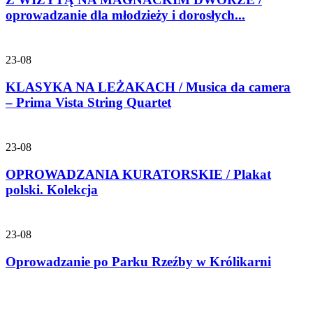
oprowadzanie dla młodzieży i dorosłych...
23-08
KLASYKA NA LEŻAKACH / Musica da camera
– Prima Vista String Quartet
23-08
OPROWADZANIA KURATORSKIE / Plakat
polski. Kolekcja
23-08
Oprowadzanie po Parku Rzeźby w Królikarni