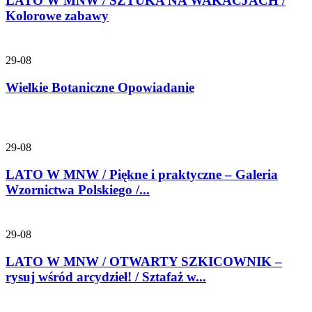
LATO W MNW / SZTUKA NA WAKACJACH /
Kolorowe zabawy
29-08
Wielkie Botaniczne Opowiadanie
29-08
LATO W MNW / Piękne i praktyczne – Galeria
Wzornictwa Polskiego /...
29-08
LATO W MNW / OTWARTY SZKICOWNIK –
rysuj wśród arcydzieł! / Sztafaż w...