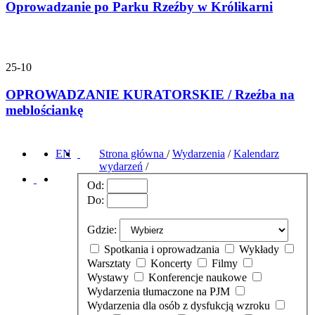
Oprowadzanie po Parku Rzeźby w Królikarni
25-10
OPROWADZANIE KURATORSKIE / Rzeźba na
meblościankę
EN
Strona główna
/
Wydarzenia
/
Kalendarz
wydarzeń
/
Od:
Do:
Gdzie:
Spotkania i oprowadzania
Wykłady
Warsztaty
Koncerty
Filmy
Wystawy
Konferencje naukowe
Wydarzenia tłumaczone na PJM
Wydarzenia dla osób z dysfukcją wzroku