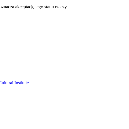
oznacza akceptację tego stanu rzeczy.
ltural Institute