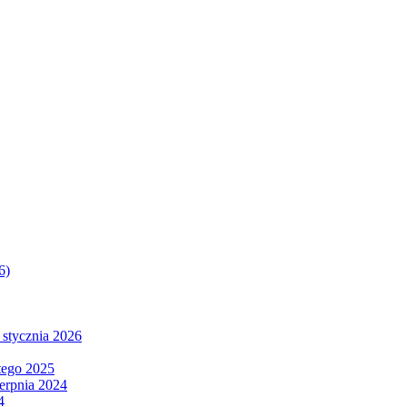
6)
 stycznia 2026
tego 2025
ierpnia 2024
4