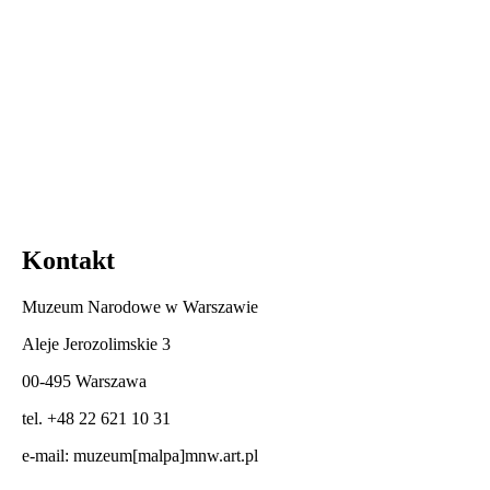
Kontakt
Muzeum Narodowe w Warszawie
Aleje Jerozolimskie 3
00-495 Warszawa
tel. +48 22 621 10 31
e-mail:
muzeum[malpa]mnw.art.pl