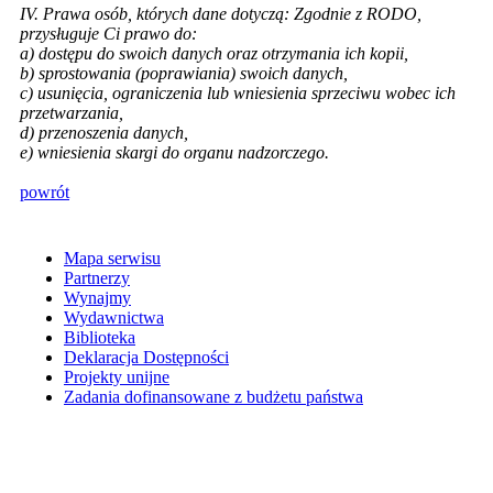
IV. Prawa osób, których dane dotyczą: Zgodnie z RODO,
przysługuje Ci prawo do:
a) dostępu do swoich danych oraz otrzymania ich kopii,
b) sprostowania (poprawiania) swoich danych,
c) usunięcia, ograniczenia lub wniesienia sprzeciwu wobec ich
przetwarzania,
d) przenoszenia danych,
e) wniesienia skargi do organu nadzorczego.
powrót
Mapa serwisu
Partnerzy
Wynajmy
Wydawnictwa
Biblioteka
Deklaracja Dostępności
Projekty unijne
Zadania dofinansowane z budżetu państwa