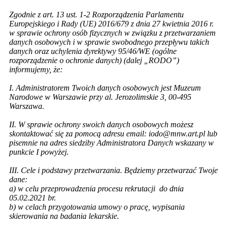
Zgodnie z art. 13 ust. 1-2 Rozporządzenia Parlamentu
Europejskiego i Rady (UE) 2016/679 z dnia 27 kwietnia 2016 r.
w sprawie ochrony osób fizycznych w związku z przetwarzaniem
danych osobowych i w sprawie swobodnego przepływu takich
danych oraz uchylenia dyrektywy 95/46/WE (ogólne
rozporządzenie o ochronie danych) (dalej „RODO”)
informujemy, że:
I. Administratorem Twoich danych osobowych jest Muzeum
Narodowe w Warszawie przy al. Jerozolimskie 3, 00-495
Warszawa.
II. W sprawie ochrony swoich danych osobowych możesz
skontaktować się za pomocą adresu email: iodo@mnw.art.pl lub
pisemnie na adres siedziby Administratora Danych wskazany w
punkcie I powyżej.
III. Cele i podstawy przetwarzania. Będziemy przetwarzać Twoje
dane:
a) w celu przeprowadzenia procesu rekrutacji do dnia
05.02.2021 br.
b) w celach przygotowania umowy o pracę, wypisania
skierowania na badania lekarskie.