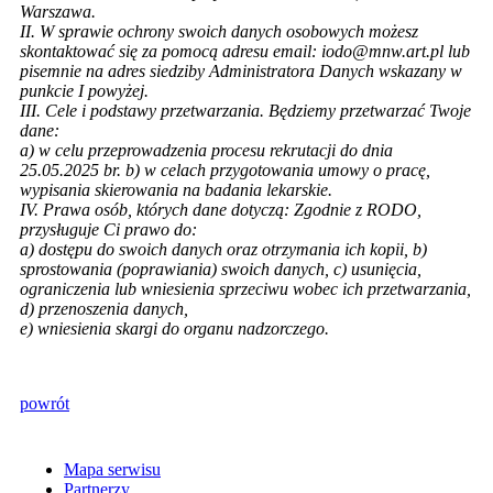
Warszawa.
II. W sprawie ochrony swoich danych osobowych możesz
skontaktować się za pomocą adresu email: iodo@mnw.art.pl lub
pisemnie na adres siedziby Administratora Danych wskazany w
punkcie I powyżej.
III. Cele i podstawy przetwarzania. Będziemy przetwarzać Twoje
dane:
a) w celu przeprowadzenia procesu rekrutacji do dnia
25.05.2025 br. b) w celach przygotowania umowy o pracę,
wypisania skierowania na badania lekarskie.
IV. Prawa osób, których dane dotyczą: Zgodnie z RODO,
przysługuje Ci prawo do:
a) dostępu do swoich danych oraz otrzymania ich kopii, b)
sprostowania (poprawiania) swoich danych, c) usunięcia,
ograniczenia lub wniesienia sprzeciwu wobec ich przetwarzania,
d) przenoszenia danych,
e) wniesienia skargi do organu nadzorczego.
powrót
Mapa serwisu
Partnerzy