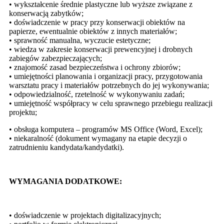
• wykształcenie średnie plastyczne lub wyższe związane z
konserwacją zabytków;
• doświadczenie w pracy przy konserwacji obiektów na
papierze, ewentualnie obiektów z innych materiałów;
• sprawność manualna, wyczucie estetyczne;
• wiedza w zakresie konserwacji prewencyjnej i drobnych
zabiegów zabezpieczających;
• znajomość zasad bezpieczeństwa i ochrony zbiorów;
• umiejętności planowania i organizacji pracy, przygotowania
warsztatu pracy i materiałów potrzebnych do jej wykonywania;
• odpowiedzialność, rzetelność w wykonywaniu zadań;
• umiejętność współpracy w celu sprawnego przebiegu realizacji
projektu;
• obsługa komputera – programów MS Office (Word, Excel);
• niekaralność (dokument wymagany na etapie decyzji o
zatrudnieniu kandydata/kandydatki).
WYMAGANIA DODATKOWE:
• doświadczenie w projektach digitalizacyjnych;