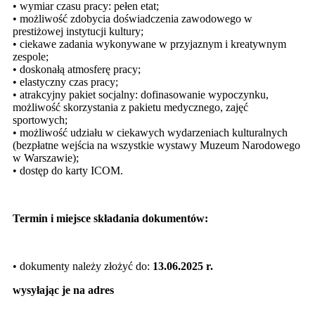
• wymiar czasu pracy: pełen etat;
• możliwość zdobycia doświadczenia zawodowego w
prestiżowej instytucji kultury;
• ciekawe zadania wykonywane w przyjaznym i kreatywnym
zespole;
• doskonałą atmosferę pracy;
• elastyczny czas pracy;
• atrakcyjny pakiet socjalny: dofinasowanie wypoczynku,
możliwość skorzystania z pakietu medycznego, zajęć
sportowych;
• możliwość udziału w ciekawych wydarzeniach kulturalnych
(bezpłatne wejścia na wszystkie wystawy Muzeum Narodowego
w Warszawie);
• dostęp do karty ICOM.
Termin i miejsce składania dokumentów:
• dokumenty należy złożyć do:
13.06.2025 r.
wysyłając je na adres