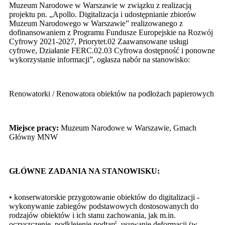
Muzeum Narodowe w Warszawie w związku z realizacją
projektu pn. „Apollo. Digitalizacja i udostępnianie zbiorów
Muzeum Narodowego w Warszawie” realizowanego z
dofinansowaniem z Programu Fundusze Europejskie na Rozwój
Cyfrowy 2021-2027, Priorytet.02 Zaawansowane usługi
cyfrowe, Działanie FERC.02.03 Cyfrowa dostępność i ponowne
wykorzystanie informacji”, ogłasza nabór na stanowisko:
Renowatorki / Renowatora obiektów na podłożach papierowych
Miejsce pracy:
Muzeum Narodowe w Warszawie, Gmach
Główny MNW
GŁÓWNE ZADANIA NA STANOWISKU:
• konserwatorskie przygotowanie obiektów do digitalizacji -
wykonywanie zabiegów podstawowych dostosowanych do
rodzajów obiektów i ich stanu zachowania, jak m.in.
oczyszczenie, podklejenie podtarć, usuwanie deformacji (w