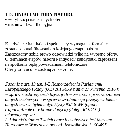
TECHNIKI I METODY NABORU
• weryfikacja nadesłanych ofert,
• rozmowa kwalifikacyjna.
Kandydaci / kandydatki spełniający wymagania formalne
zostaną zakwalifikowani do kolejnego etapu naboru.
Zastrzegamy sobie prawo odpowiedzi tylko na wybrane oferty.
O terminach etapów naboru kandydaci/ kandydatki zaproszeni
na spotkania będą powiadamiani telefonicznie.
Oferty odrzucone zostaną zniszczone.
Zgodnie z art. 13 ust. 1-2 Rozporządzenia Parlamentu
Europejskiego i Rady (UE) 2016/679 z dnia 27 kwietnia 2016 r.
w sprawie ochrony osób fizycznych w związku z przetwarzaniem
danych osobowych i w sprawie swobodnego przepływu takich
danych oraz uchylenia dyrektywy 95/46/WE (ogólne
rozporządzenie o ochronie danych) (dalej „RODO”)
informujemy, że:
I. Administratorem Twoich danych osobowych jest Muzeum
Narodowe w Warszawie przy al. Jerozolimskie 3, 00-495