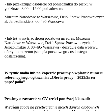
• lub przekazując osobiście od poniedziałku do piątku w
godzinach 8:00 – 15:00 pod adresem:
Muzeum Narodowe w Warszawie, Dział Spraw Pracowniczych,
al. Jerozolimskie 3, 00-495 Warszawa
• lub też wysyłając drogą pocztową na adres: Muzeum
Narodowe w Warszawie, Dział Spraw Pracowniczych, al.
Jerozolimskie 3, 00-495 Warszawa - decyduje data wpływu
oferty do muzeum (stempla pocztowego / osobistego
dostarczenia).
W tytule maila lub na kopercie prosimy o wpisanie numeru
referencyjnego ogłoszenia:
„Oferta pracy – 2025/5/ren-
pap/Apollo”
Prosimy o zawarcie w CV treści poniższej klauzuli:
Wyrażam zgodę na przetwarzanie moich danych osobowych