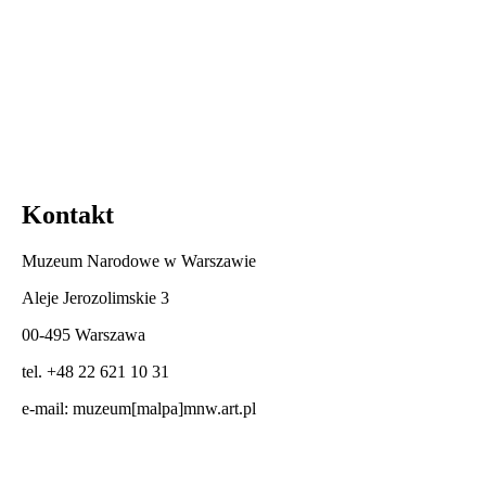
Kontakt
Muzeum Narodowe w Warszawie
Aleje Jerozolimskie 3
00-495 Warszawa
tel. +48 22 621 10 31
e-mail:
muzeum[malpa]mnw.art.pl