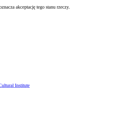
oznacza akceptację tego stanu rzeczy.
ltural Institute