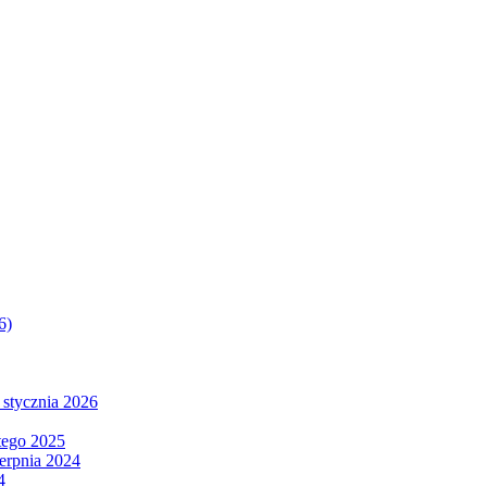
6)
 stycznia 2026
tego 2025
ierpnia 2024
4