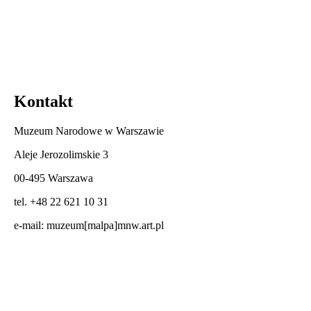
Kontakt
Muzeum Narodowe w Warszawie
Aleje Jerozolimskie 3
00-495 Warszawa
tel. +48 22 621 10 31
e-mail:
muzeum[malpa]mnw.art.pl