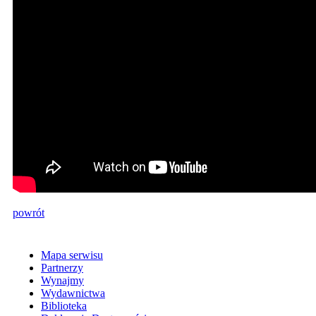
powrót
Mapa serwisu
Partnerzy
Wynajmy
Wydawnictwa
Biblioteka