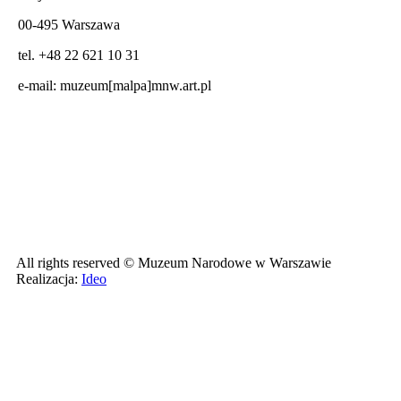
00-495 Warszawa
tel. +48 22 621 10 31
e-mail:
muzeum[malpa]mnw.art.pl
All rights reserved © Muzeum Narodowe w Warszawie
Realizacja:
Ideo