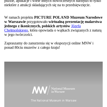
puzzle, aplikacje i wiele innych nowoczesnych narzędzi to tylko
niektóre z atrakcji składających się na to przedsięwzięcie.
W ramach projektu
PICTURE POLAND Muzeum Narodowe
w Warszawie
przygotowało
wirtualną prezentację malarstwa
jednego z ikonicznych, polskich artystów
Józefa
Chełmońskiego
, która opowiada o wątkach związanych z naturą
w jego twórczości.
Zapraszamy do zanurzenia się w ekspozycji online MNW i
ponad 80ciu muzeów z całego kraju!