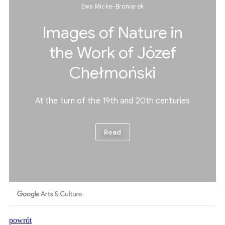
powrót