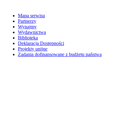
Mapa serwisu
Partnerzy
Wynajmy
Wydawnictwa
Biblioteka
Deklaracja Dostępności
Projekty unijne
Zadania dofinansowane z budżetu państwa