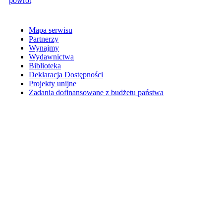
powrót
Mapa serwisu
Partnerzy
Wynajmy
Wydawnictwa
Biblioteka
Deklaracja Dostępności
Projekty unijne
Zadania dofinansowane z budżetu państwa