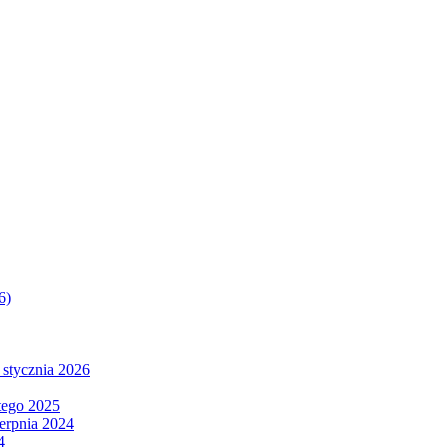
6)
 stycznia 2026
tego 2025
ierpnia 2024
4