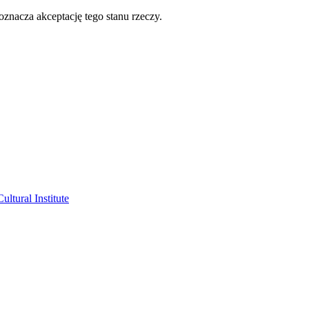
oznacza akceptację tego stanu rzeczy.
ltural Institute