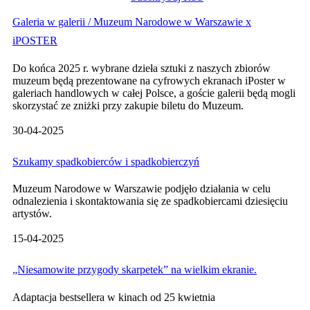
Galeria w galerii / Muzeum Narodowe w Warszawie x
iPOSTER
Do końca 2025 r. wybrane dzieła sztuki z naszych zbiorów
muzeum będą prezentowane na cyfrowych ekranach iPoster w
galeriach handlowych w całej Polsce, a goście galerii będą mogli
skorzystać ze zniżki przy zakupie biletu do Muzeum.
30-04-2025
Szukamy spadkobierców i spadkobierczyń
Muzeum Narodowe w Warszawie podjęło działania w celu
odnalezienia i skontaktowania się ze spadkobiercami dziesięciu
artystów.
15-04-2025
„Niesamowite przygody skarpetek” na wielkim ekranie.
Adaptacja bestsellera w kinach od 25 kwietnia