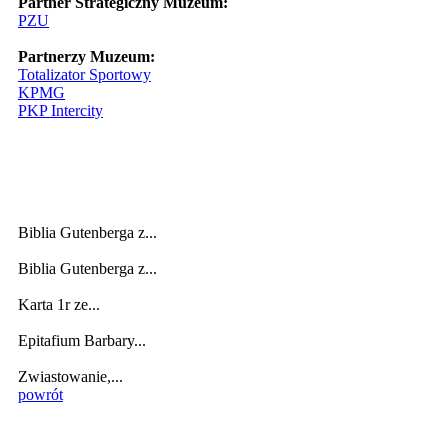
Partner Strategiczny Muzeum:
PZU
Partnerzy Muzeum:
Totalizator Sportowy
KPMG
PKP Intercity
Biblia Gutenberga z...
Biblia Gutenberga z...
Karta 1r ze...
Epitafium Barbary...
Zwiastowanie,...
powrót