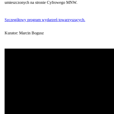
umieszczonych na stronie Cyfrowego MNW.
Szczegółowy program wydarzeń towarzyszących.
Kurator: Marcin Bogusz