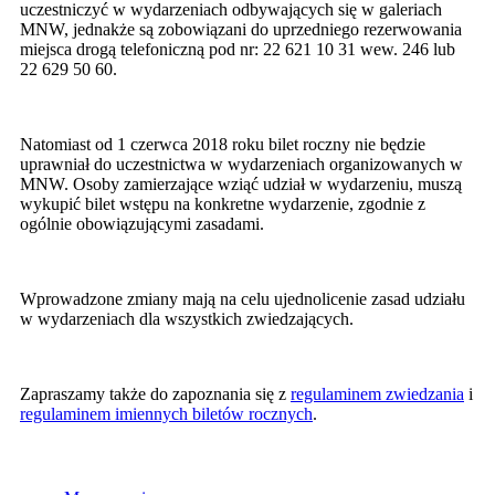
uczestniczyć w wydarzeniach odbywających się w galeriach
MNW, jednakże są zobowiązani do uprzedniego rezerwowania
miejsca drogą telefoniczną pod nr: 22 621 10 31 wew. 246 lub
22 629 50 60.
Natomiast od 1 czerwca 2018 roku bilet roczny nie będzie
uprawniał do uczestnictwa w wydarzeniach organizowanych w
MNW. Osoby zamierzające wziąć udział w wydarzeniu, muszą
wykupić bilet wstępu na konkretne wydarzenie, zgodnie z
ogólnie obowiązującymi zasadami.
Wprowadzone zmiany mają na celu ujednolicenie zasad udziału
w wydarzeniach dla wszystkich zwiedzających.
Zapraszamy także do zapoznania się z
regulaminem zwiedzania
i
regulaminem imiennych biletów rocznych
.