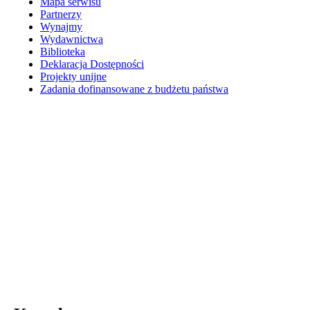
Mapa serwisu
Partnerzy
Wynajmy
Wydawnictwa
Biblioteka
Deklaracja Dostępności
Projekty unijne
Zadania dofinansowane z budżetu państwa