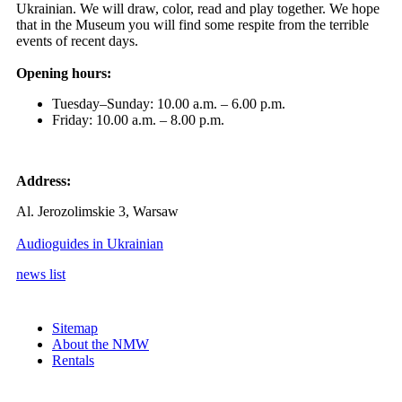
Ukrainian. We will draw, color, read and play together. We hope
that in the Museum you will find some respite from the terrible
events of recent days.
Opening hours:
Tuesday–Sunday: 10.00 a.m. – 6.00 p.m.
Friday: 10.00 a.m. – 8.00 p.m.
Address:
Al. Jerozolimskie 3, Warsaw
Audioguides in Ukrainian
news list
Sitemap
About the NMW
Rentals